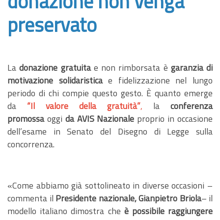
donazione non venga
preservato
La
donazione gratuita
e non rimborsata è
garanzia di
motivazione solidaristica
e fidelizzazione nel lungo
periodo di chi compie questo gesto. È quanto emerge
da
“Il valore della gratuità”
,
la
conferenza
promossa
oggi
da AVIS Nazionale
proprio in occasione
dell’esame in Senato del Disegno di Legge sulla
concorrenza.
«Come abbiamo già sottolineato in diverse occasioni –
commenta il
Presidente nazionale,
Gianpietro Briola
– il
modello italiano dimostra che
è possibile raggiungere