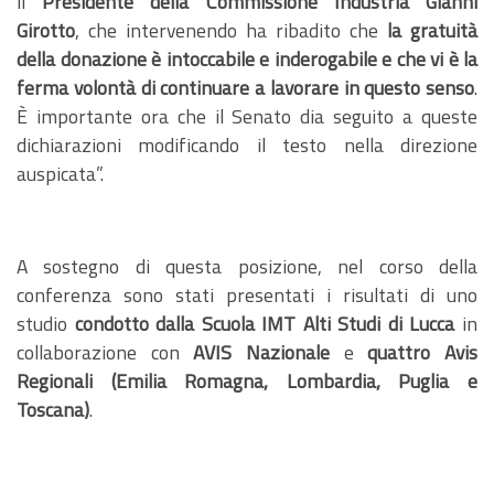
il
Presidente della Commissione Industria Gianni
Girotto
, che intervenendo ha ribadito che
la gratuità
della donazione è intoccabile e inderogabile e che vi è la
ferma volontà di continuare a lavorare in questo senso
.
È importante ora che il Senato dia seguito a queste
dichiarazioni modificando il testo nella direzione
auspicata”.
A sostegno di questa posizione, nel corso della
conferenza sono stati presentati i risultati di uno
studio
condotto dalla Scuola IMT Alti Studi di Lucca
in
collaborazione con
AVIS Nazionale
e
quattro Avis
Regionali
(Emilia Romagna, Lombardia, Puglia e
Toscana)
.