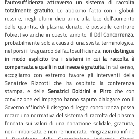
l’autosufficienza attraverso un sistema di raccolta
totalmente gratuito
. Lo abbiamo fatto con i globuli
rossi e, negli ultimi dieci anni, alla luce dell’aumento
delle quantità di plasma donato, è possibile centrare
l’obiettivo anche in questo ambito.
Il Ddl Concorrenza
,
probabilmente solo a causa di una svista terminologica,
nel porsi il traguardo dell’autosufficienza,
non distingue
in modo esplicito tra i sistemi in cui la raccolta è
compensata e quelli in cui invece è gratuita
. In tal senso,
accogliamo con estremo favore gli interventi della
Senatrice Rizzotti che ha ospitato la conferenza
stampa, e delle
Senatrici Boldrini e Pirro
che con
convinzione ed impegno hanno saputo dialogare con il
Governo affinché il disegno di legge concorrenza possa
recare una normativa del sistema di raccolta del plasma
fondata sui valori di una donazione solidale, gratuita,
non rimborsata e non remunerata. Ringraziamo infine