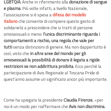
LGBTQIA
. Anche in riferimento alla
donazione di sangue
e plasma
. Più volte infatti, a livello Nazionale,
l’associazione si è spesa a
difesa del modello
italiano
che consente di compiere questo gesto di
solidarietà a prescindere che si tratti di persone
omosessuali o meno:
l’unica discriminante riguarda i
comportamenti a rischio, una regola che vale per
tutti
senza distinzioni di genere. Ma non dappertutto è
così, visto che
in altre aree del mondo
per gli
omosessuali
la possibilità di donare è legata a rigide
restrizioni se non addirittura proibita
. Ecco perché la
partecipazione di Avis Regionale al Toscana Pride di
quest’anno assume un significato ancor più importante.
Come ha spiegato la presidente
Claudia Firenze
, «per
noi è un modo per riaffermare che
Avis non discrimina
.