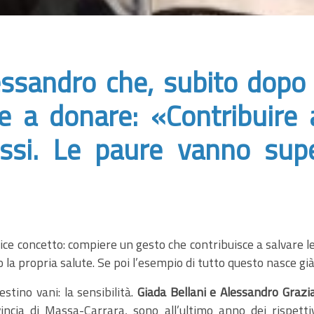
lessandro che, subito dopo
e a donare: «Contribuire a
ssi. Le paure vanno super
ice concetto: compiere un gesto che contribuisce a salvare 
 propria salute. Se poi l’esempio di tutto questo nasce già d
tino vani: la sensibilità.
Giada Bellani
e
Alessandro Grazia
vincia di Massa-Carrara, sono all’ultimo anno dei rispettiv