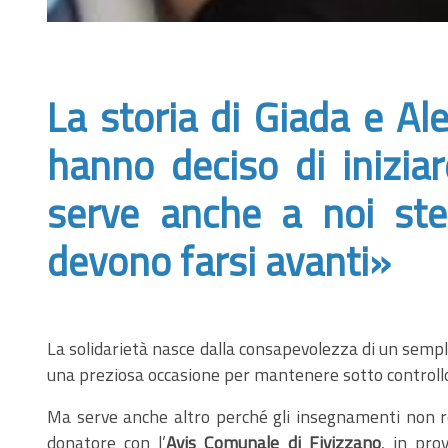
La storia di Giada e A
hanno deciso di iniziar
serve anche a noi ste
devono farsi avanti»
La solidarietà nasce dalla consapevolezza di un sempl
una preziosa occasione per mantenere sotto controllo la
Ma serve anche altro perché gli insegnamenti non res
donatore con l’
Avis Comunale di Fivizzano
, in pro