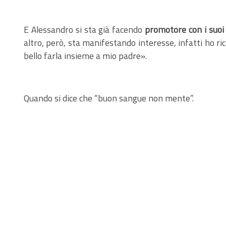
E Alessandro si sta già facendo
promotore con i suoi 
altro, però, sta manifestando interesse, infatti ho r
bello farla insieme a mio padre».
Quando si dice che “buon sangue non mente”.