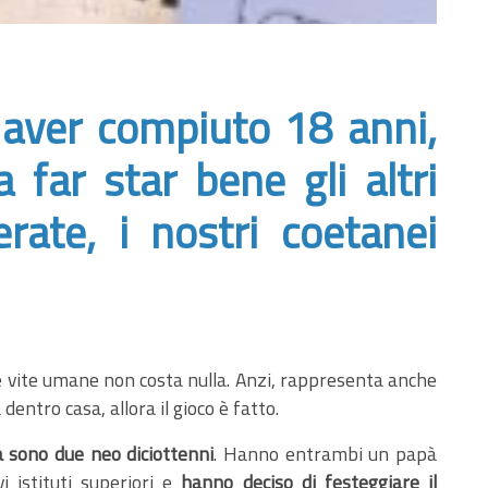
 aver compiuto 18 anni,
 far star bene gli altri
ate, i nostri coetanei
le vite umane non costa nulla. Anzi, rappresenta anche
entro casa, allora il gioco è fatto.
 sono due neo diciottenni
. Hanno entrambi un papà
i istituti superiori e
hanno deciso di festeggiare il