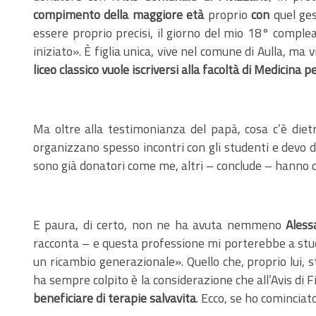
compimento della maggiore età
proprio
con
quel ges
essere proprio precisi, il giorno del mio 18° complea
iniziato». È figlia unica, vive nel comune di Aulla, ma
liceo classico vuole iscriversi alla facoltà di Medicina
Ma oltre alla testimonianza del papà, cosa c’è dietr
organizzano spesso incontri con gli studenti e devo 
sono già donatori come me, altri – conclude – hanno 
E paura, di certo, non ne ha avuta nemmeno
Aless
racconta – e questa professione mi porterebbe a studi
un ricambio generazionale». Quello che, proprio lui, 
ha sempre colpito è la considerazione che all’Avis di 
beneficiare di terapie salvavita
. Ecco, se ho comincia