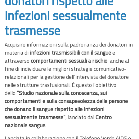
donatori rispetto alle
infezioni sessualmente
trasmesse
Acquisire informazioni sulla padronanza dei donatori in
materia di
infezioni trasmissibili con il sangue
e
attraverso
comportamenti sessuali a rischio
, anche al
fine di individuare le migliori strategie comunicativo-
relazionali per la gestione dell’intervista del donatore
nelle strutture trasfusionali. È questo l’obiettivo
dello
“Studio nazionale sulla conoscenza, sui
comportamenti e sulla consapevolezza delle persone
che donano il sangue rispetto alle infezioni
sessualmente trasmesse”
, lanciato dal
Centro
nazionale sangue
.
Lanciata in collaborazione con il Telefono Verde AIDS e