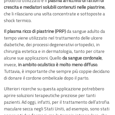
prodotto utilizzato è il
plasma arricchito di fattori di
crescita e mediatori solubili contenuti nelle piastrine
,
che li rilasciano una volta concentrate e sottoposte a
shock termico.
Il plasma ricco di piastrine (PRP)
da sangue adulto da
tempo viene utilizzato nel trattamento delle ulcere
diabetiche, dei processi degenerativi ortopedici, in
chirurgia estetica e in dermatologia, tanto per citare
alcune sue applicazioni. Quello
da sangue cordonale
,
invece,
in ambito oculistico è molto meno diffuso
.
Tuttavia, è importante che sempre più coppie decidano
di donare il cordone ombelicale dopo il parto.
Ulteriori ricerche su questa applicazione potrebbero
aprire soluzioni terapeutiche preziose per tanti
pazienti. Ad oggi, infatti, per il trattamento dell’atrofia
maculare secca negli Stati Uniti, ad esempio, sono stati