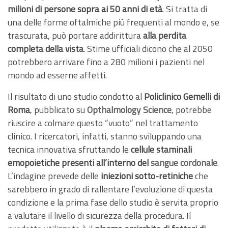
milioni di persone sopra ai 50 anni di età
. Si tratta di
una delle forme oftalmiche più frequenti al mondo e, se
trascurata, può portare addirittura
alla perdita
completa della vista
. Stime ufficiali dicono che al 2050
potrebbero arrivare fino a 280 milioni i pazienti nel
mondo ad esserne affetti.
Il risultato di uno studio condotto al
Policlinico Gemelli di
Roma
, pubblicato su
Opthalmology Science
, potrebbe
riuscire a colmare questo “vuoto” nel trattamento
clinico. I ricercatori, infatti, stanno sviluppando una
tecnica innovativa sfruttando le
cellule staminali
emopoietiche presenti all’interno del
sangue cordonale
.
L’indagine prevede delle
iniezioni sotto-retiniche
che
sarebbero in grado di rallentare l’evoluzione di questa
condizione e la prima fase dello studio è servita proprio
a valutare il livello di sicurezza della procedura. Il