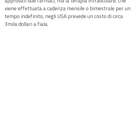
approvati due farmaci, ma la terapia intraoculare, che
viene effettuata a cadenza mensile o bimestrale per un
tempo indefinito, negli USA prevede un costo di circa
3mila dollari a fiala.