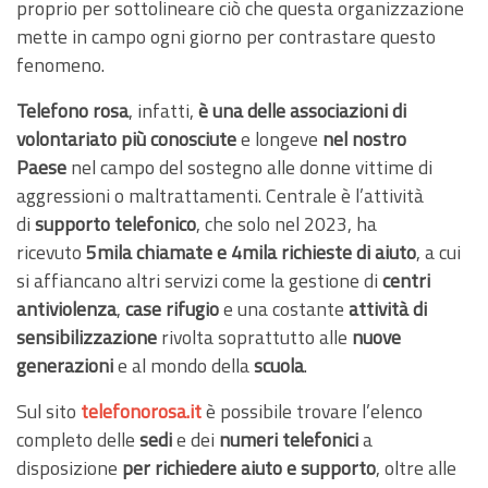
proprio per sottolineare ciò che questa organizzazione
mette in campo ogni giorno per contrastare questo
fenomeno.
Telefono rosa
, infatti,
è una delle associazioni di
volontariato più conosciute
e longeve
nel nostro
Paese
nel campo del sostegno alle donne vittime di
aggressioni o maltrattamenti. Centrale è l’attività
di
supporto telefonico
, che solo nel 2023, ha
ricevuto
5mila chiamate e 4mila richieste di aiuto
, a cui
si affiancano altri servizi come la gestione di
centri
antiviolenza
,
case rifugio
e una costante
attività di
sensibilizzazione
rivolta soprattutto alle
nuove
generazioni
e al mondo della
scuola
.
Sul sito
telefonorosa.it
è possibile trovare l’elenco
completo delle
sedi
e dei
numeri telefonici
a
disposizione
per richiedere aiuto e supporto
, oltre alle