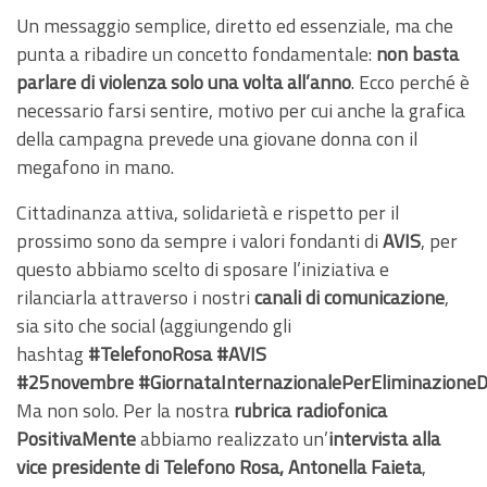
Un messaggio semplice, diretto ed essenziale, ma che
punta a ribadire un concetto fondamentale:
non basta
parlare di violenza solo una volta all’anno
. Ecco perché è
necessario farsi sentire, motivo per cui anche la grafica
della campagna prevede una giovane donna con il
megafono in mano.
Cittadinanza attiva, solidarietà e rispetto per il
prossimo sono da sempre i valori fondanti di
AVIS
, per
questo abbiamo scelto di sposare l’iniziativa e
rilanciarla attraverso i nostri
canali di comunicazione
,
sia sito che social (aggiungendo gli
hashtag
#TelefonoRosa
#AVIS
#25novembre
#GiornataInternazionalePerEliminazioneD
Ma non solo. Per la nostra
rubrica radiofonica
PositivaMente
abbiamo realizzato un’
intervista
alla
vice presidente di Telefono Rosa, Antonella Faieta
,