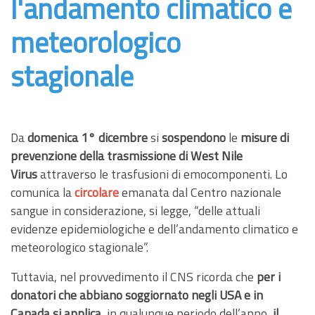
l'andamento climatico e
meteorologico
stagionale
Da
domenica 1° dicembre
si
sospendono
le
misure di
prevenzione della trasmissione di West Nile
Virus
attraverso le trasfusioni di emocomponenti. Lo
comunica la
circolare
emanata dal Centro nazionale
sangue in considerazione, si legge, “delle attuali
evidenze epidemiologiche e dell’andamento climatico e
meteorologico stagionale”.
Tuttavia, nel provvedimento il CNS ricorda che
per i
donatori che abbiano soggiornato negli USA e in
Canada si applica
, in qualunque periodo dell’anno,
il