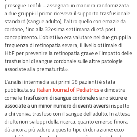
prosegue Teofili – assegnati in maniera randomizzata
a due gruppi: il primo riceveva il supporto trasfusionale
standard (sangue adulto), l’altro quello con emazie da
cordone, fino alla 32esima settimana di età post-
concepimento. L’obiettivo era valutare nei due gruppi la
frequenza di retinopatia severa, il livello ottimale di
HbF per prevenire la retinopatia grave e l’impatto delle
trasfusioni di sangue cordonale sulle altre patologie
associate alla prematurità».
L’analisi intermedia sui primi 58 pazienti è stata
pubblicata su
Italian Journal of Pediatrics
e dimostra
come le
trasfusioni di sangue cordonale
siano
sicure e
associate a un minor numero di eventi avversi
rispetto
a chi veniva trasfuso con il sangue dell’adulto. In attesa
di ulteriori sviluppi della ricerca, quanto emerso finora
dà ancora più valore a questo tipo di donazione: ecco