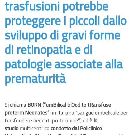
trasfusioni potrebbe
proteggere i piccoli dallo
sviluppo di gravi forme
di retinopatia e di
patologie associate alla
prematurità
Si chiama
BORN (“umBilical blOod to tRansfuse
preterm Neonates”
, in italiano “sangue ombelicale per
trasfondere neonati pretermine”) ed
è lo
studio
multicentrico
condotto dal Policlinico