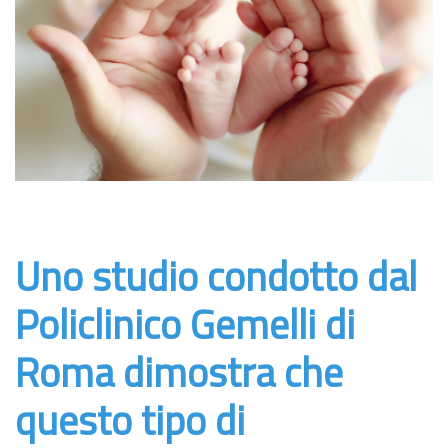
Uno studio condotto dal
Policlinico Gemelli di
Roma dimostra che
questo tipo di