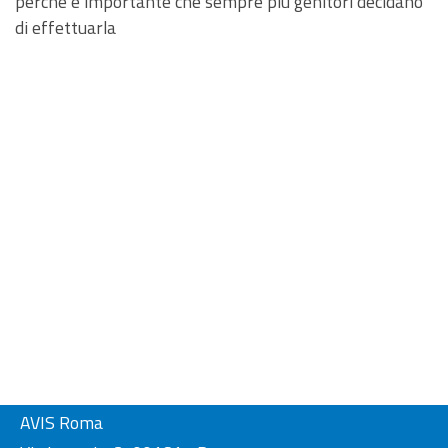
perché è importante che sempre più genitori decidano
di effettuarla
AVIS Roma