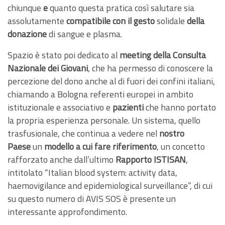
chiunque
e
quanto questa pratica così salutare sia
assolutamente
compatibile con il gesto
solidale
della
donazione
di sangue e plasma.
Spazio è stato poi dedicato al
meeting della Consulta
Nazionale dei Giovani
, che ha permesso di conoscere la
percezione del dono anche al di fuori dei confini italiani,
chiamando a Bologna referenti europei in ambito
istituzionale e associativo e
pazienti
che hanno portato
la propria esperienza personale. Un sistema, quello
trasfusionale, che continua a vedere nel
nostro
Paese
un
modello a cui fare riferimento
, un concetto
rafforzato anche dall’ultimo
Rapporto ISTISAN
,
intitolato “Italian blood system: activity data,
haemovigilance and epidemiological surveillance”, di cui
su questo numero di AVIS SOS è presente un
interessante approfondimento.