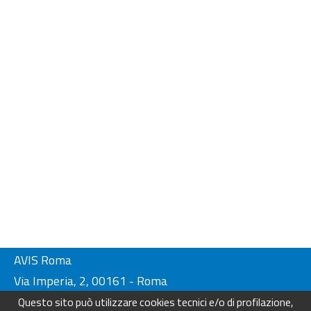
AVIS Roma
Via Imperia, 2, 00161 - Roma
Tel. 06-44230134/ 4404249
Questo sito può utilizzare cookies tecnici e/o di profilazione,