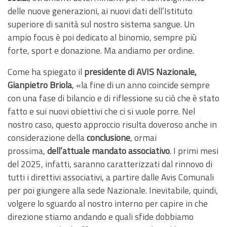
delle nuove generazioni, ai nuovi dati dell’Istituto
superiore di sanità sul nostro sistema sangue. Un
ampio focus è poi dedicato al binomio, sempre più
forte, sport e donazione. Ma andiamo per ordine.
Come ha spiegato il
presidente di AVIS Nazionale,
Gianpietro Briola
, «la fine di un anno coincide sempre
con una fase di bilancio e di riflessione su ciò che è stato
fatto e sui nuovi obiettivi che ci si vuole porre. Nel
nostro caso, questo approccio risulta doveroso anche in
considerazione della
conclusione
, ormai
prossima,
dell’attuale mandato associativo
. I primi mesi
del 2025, infatti, saranno caratterizzati dal rinnovo di
tutti i direttivi associativi, a partire dalle Avis Comunali
per poi giungere alla sede Nazionale. Inevitabile, quindi,
volgere lo sguardo al nostro interno per capire in che
direzione stiamo andando e quali sfide dobbiamo