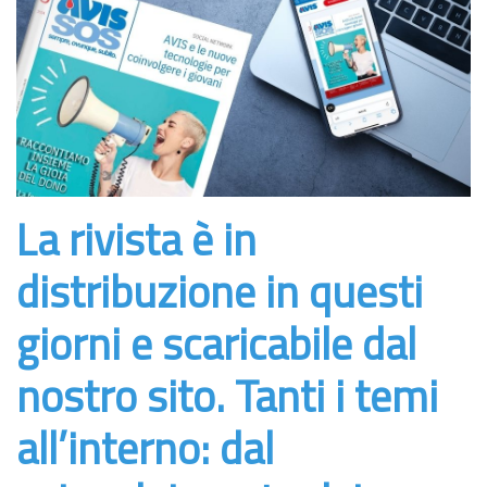
La rivista è in
distribuzione in questi
giorni e scaricabile dal
nostro sito. Tanti i temi
all’interno: dal