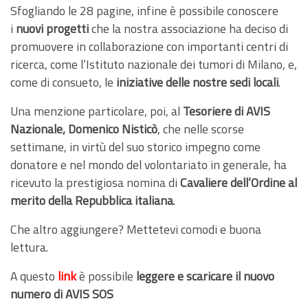
Sfogliando le 28 pagine, infine è possibile conoscere
i
nuovi progetti
che la nostra associazione ha deciso di
promuovere in collaborazione con importanti centri di
ricerca, come l’Istituto nazionale dei tumori di Milano, e,
come di consueto, le
iniziative delle nostre sedi locali
.
Una menzione particolare, poi, al
Tesoriere di AVIS
Nazionale, Domenico Nisticò
, che nelle scorse
settimane, in virtù del suo storico impegno come
donatore e nel mondo del volontariato in generale, ha
ricevuto la prestigiosa nomina di
Cavaliere dell’Ordine al
merito della Repubblica italiana
.
Che altro aggiungere? Mettetevi comodi e buona
lettura.
A questo
link
è possibile
leggere e scaricare il nuovo
numero di AVIS SOS