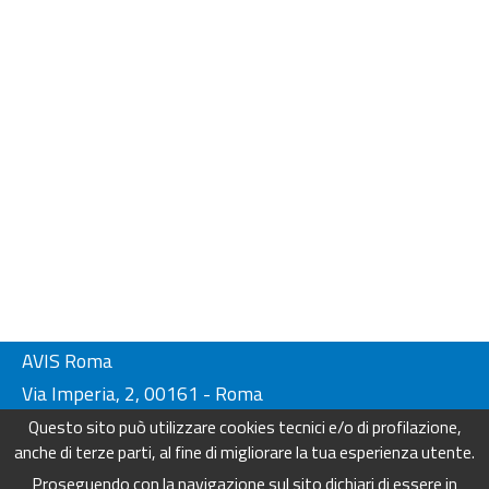
AVIS Roma
Via Imperia, 2, 00161 - Roma
Tel. 06-44230134/ 4404249
Questo sito può utilizzare cookies tecnici e/o di profilazione,
Fax. 06-44230136
anche di terze parti, al fine di migliorare la tua esperienza utente.
info@avisroma.it - www.avisroma.it
Proseguendo con la navigazione sul sito dichiari di essere in