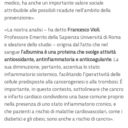
medico, ha anche un importante valore sociale
attribuibile alle possibili ricadute nell’ambito della
prevenzione».
«La nostra analisi – ha detto
Francesco Violi
,
Professore Emerito della Sapienza Università di Roma
e ideatore dello studio – origina dal fatto che nel
sangue
l’albumina è una proteina che svolge attività
antiossidante, antinfiammatoria e anticoagulante
. La
sua diminuzione, pertanto, accentua lo stato
infiammatorio sistemico, facilitando l’iperattività delle
cellule predisposte alla cancerogenesi o alla trombosi. È
importante, in questo contesto, sottolineare che cancro
e infarto cardiaco condividono una base comune proprio
nella presenza di uno stato infiammatorio cronico, e
che pazienti a rischio di malattie cardiovascolari, come i
diabetici e gli obesi, sono anche a rischio di cancro».