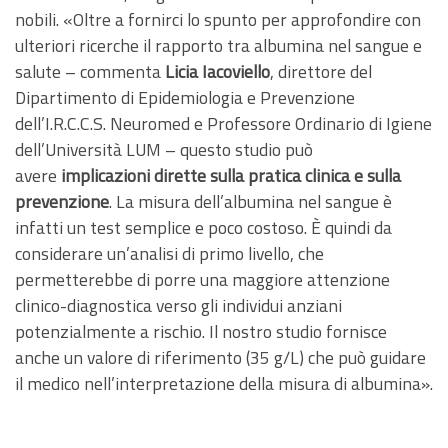
nobili. «Oltre a fornirci lo spunto per approfondire con
ulteriori ricerche il rapporto tra albumina nel sangue e
salute – commenta
Licia Iacoviello
, direttore del
Dipartimento di Epidemiologia e Prevenzione
dell’I.R.C.C.S. Neuromed e Professore Ordinario di Igiene
dell’Università LUM – questo studio può
avere
implicazioni dirette sulla pratica clinica e sulla
prevenzione
. La misura dell’albumina nel sangue è
infatti un test semplice e poco costoso. È quindi da
considerare un’analisi di primo livello, che
permetterebbe di porre una maggiore attenzione
clinico-diagnostica verso gli individui anziani
potenzialmente a rischio. Il nostro studio fornisce
anche un valore di riferimento (35 g/L) che può guidare
il medico nell’interpretazione della misura di albumina».