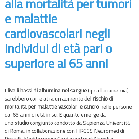
alla mortalità per tumori
e malattie
cardiovascolari negli
individui di età pari o
superiore ai 65 anni
I
livelli bassi di albumina nel sangue
(ipoalbuminemia)
sarebbero correlati a un aumento del
rischio di
mortalità per malattie vascolari e cancro
nelle persone
dai 65 anni di età in su. È quanto emerge da
uno
studio
congiunto condotto da Sapienza Università
di Roma, in collaborazione con l’IRCCS Neuromed di
Pozzilli, Mediterranea Cardiocentro di Napoli e