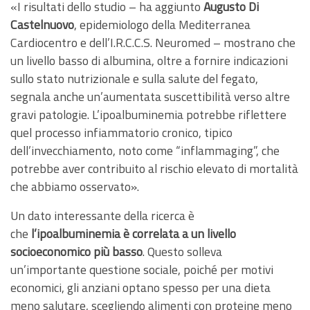
«I risultati dello studio – ha aggiunto
Augusto Di
Castelnuovo
, epidemiologo della Mediterranea
Cardiocentro e dell’I.R.C.C.S. Neuromed – mostrano che
un livello basso di albumina, oltre a fornire indicazioni
sullo stato nutrizionale e sulla salute del fegato,
segnala anche un’aumentata suscettibilità verso altre
gravi patologie. L’ipoalbuminemia potrebbe riflettere
quel processo infiammatorio cronico, tipico
dell’invecchiamento, noto come “inflammaging”, che
potrebbe aver contribuito al rischio elevato di mortalità
che abbiamo osservato».
Un dato interessante della ricerca è
che
l’ipoalbuminemia è correlata a un livello
socioeconomico più basso
. Questo solleva
un’importante questione sociale, poiché per motivi
economici, gli anziani optano spesso per una dieta
meno salutare, scegliendo alimenti con proteine meno