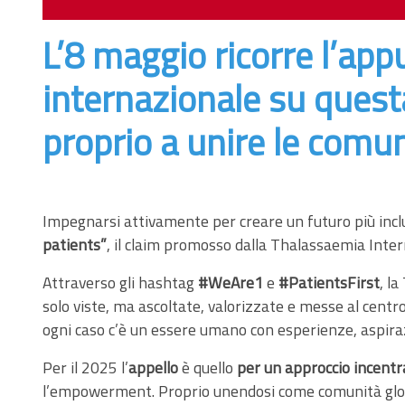
L’8 maggio ricorre l’ap
internazionale su quest
proprio a unire le comu
Impegnarsi attivamente per creare un futuro più inclus
patients”
, il claim promosso dalla Thalassaemia Inter
Attraverso gli hashtag
#WeAre1
e
#PatientsFirst
, l
solo viste, ma ascoltate, valorizzate e messe al centr
ogni caso c’è un essere umano con esperienze, aspira
Per il 2025 l’
appello
è quello
per un approccio incentr
l’empowerment. Proprio unendosi come comunità globale,