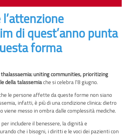
 l’attenzione
laim di quest’anno punta
 questa forma
 thalassaemia: uniting communities, prioritizing
e della talassemia
che si celebra l’8 giugno.
o che le persone affette da queste forme non siano
assemia, infatti, è più di una condizione clinica: dietro
no viene messo in ombra dalle complessità mediche.
 per includere il benessere, la dignità e
o che i bisogni, i diritti e le voci dei pazienti con