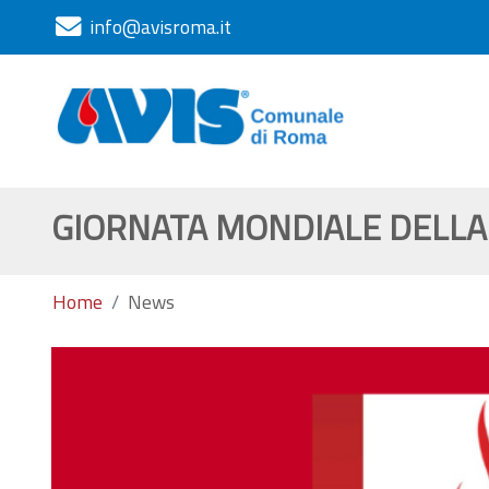
info@avisroma.it
GIORNATA MONDIALE DELLA T
Home
News