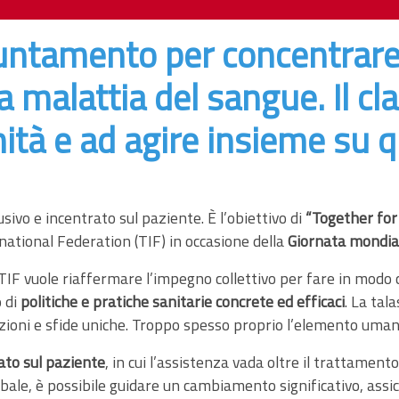
puntamento per concentrare
a malattia del sangue. Il c
nità e ad agire insieme su
ivo e incentrato sul paziente. È l’obiettivo di
“Together for
national Federation (TIF) in occasione della
Giornata mondial
a TIF vuole riaffermare l’impegno collettivo per fare in mod
o di
politiche e pratiche sanitarie concrete ed efficaci
. La tal
zioni e sfide uniche. Troppo spesso proprio l’elemento uma
ato sul paziente
, in cui l’assistenza vada oltre il trattamento
 è possibile guidare un cambiamento significativo, assicurand