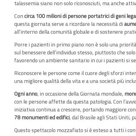
talassemia siano non solo riconosciuti, ma anche attiv
Con
circa 100 milioni di persone portatrici di geni le
questa giornata serve a ricordare la necessità di
aume
all’interno della comunità globale e di sostenere pratic
Porre i pazienti in primo piano non è solo una priorit
sul benessere dell’individuo stesso, piuttosto che sol
favorendo un ambiente sanitario in cui i pazienti si s
Riconoscere le persone come il cuore degli sforzi int
una migliore qualità della vita e a una società più inclu
Ogni anno
, in occasione della Giornata mondiale,
monum
con le persone affette da questa patologia. Con l’avvi
iniziativa continua a crescere, portando maggiore con
78 monumenti ed edifici
, dal Brasile agli Stati Uniti, 
Questo spettacolo mozzafiato si è esteso a tutti i co