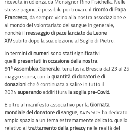
ricevuta in udienza da Monsignor Rino Fisichella. Nelle
stesse pagine, è possibile poi trovare il
ricordo di Papa
Francesco
, da sempre vicino alla nostra associazione e
al mondo del volontariato del sangue in generale,
nonché il
messaggio di pace lanciato da Leone
XIV
subito dopo la sua elezione al Soglio di Pietro.
In termini di
numeri
sono stati significativi
quelli
presentati in occasione della nostra
a
91
Assemblea Generale
, tenutasi a Brescia dal 23 al 25
maggio scorsi, con la
quantità di donatori e di
donazioni
che è continuata a salire in tutto il
2024
superando
addirittura
la soglia pre-Covid
.
E oltre al manifesto associativo per la
Giornata
mondiale del donatore di sangue
, AVIS SOS ha dedicato
ampio spazio a un tema estremamente delicato: quello
relativo al
trattamento della privacy
nelle realtà del