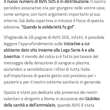
Il nuovo numero di AVIS SOS è in distribuzione
. Il nostro
periodico associativo sta per giungere nelle vostre case,
come sempre, con tanti argomenti importanti al suo
interno. Già dalla copertina si intuisce il focus di questa
edizione,
“Quando la solidarietà fa gol”
.
Sfogliando le 28 pagine di AVIS SOS, infatti, è possibile
leggere l’approfondimento sulle
iniziative a cui
abbiamo dato vita insieme alla Lega Serie A e alla
Juventus
. Il mondo del calcio si è fatto portavoce del
messaggio della donazione di sangue e plasma,
aiutandoci a sensibilizzare i tifosi di tutta Italia
sull’importanza di questo gesto così prezioso per i
pazienti e per il nostro sistema sanitario in generale.
Spazio è stato poi dedicato alla presenza dei nostri
volontari e dirigenti a Roma in occasione del
Giubileo
della sanità e dell’ammalato
, quando AVIS è stata