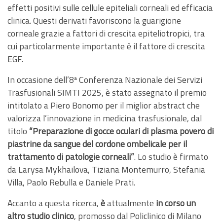
effetti positivi sulle cellule epiteliali corneali ed efficacia
clinica. Questi derivati favoriscono la guarigione
corneale grazie a fattori di crescita epiteliotropici, tra
cui particolarmente importante è il fattore di crescita
EGF.
In occasione dell’8ª Conferenza Nazionale dei Servizi
Trasfusionali SIMTI 2025, è stato assegnato il premio
intitolato a Piero Bonomo per il miglior abstract che
valorizza l’innovazione in medicina trasfusionale, dal
titolo
“Preparazione di gocce oculari di plasma povero di
piastrine da sangue del cordone ombelicale per il
trattamento di patologie corneali”
. Lo studio è firmato
da Larysa Mykhailova, Tiziana Montemurro, Stefania
Villa, Paolo Rebulla e Daniele Prati.
Accanto a questa ricerca,
è
attualmente
in corso un
altro studio clinico
, promosso dal Policlinico di Milano