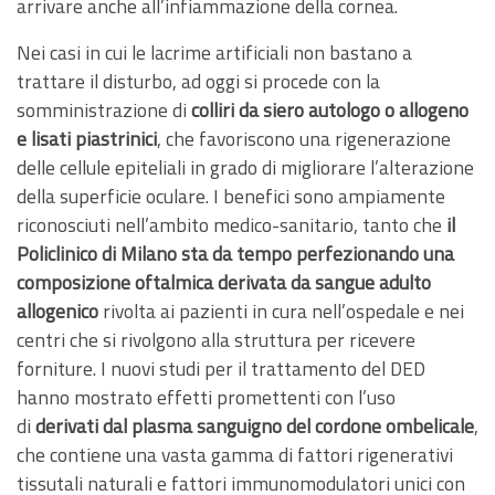
arrivare anche all’infiammazione della cornea.
Nei casi in cui le lacrime artificiali non bastano a
trattare il disturbo, ad oggi si procede con la
somministrazione di
colliri da siero
autologo o allogeno
e lisati piastrinici
, che favoriscono una rigenerazione
delle cellule epiteliali in grado di migliorare l’alterazione
della superficie oculare. I benefici sono ampiamente
riconosciuti nell’ambito medico-sanitario, tanto che
il
Policlinico di Milano sta da tempo perfezionando una
composizione oftalmica derivata da sangue adulto
allogenico
rivolta ai pazienti in cura nell’ospedale e nei
centri che si rivolgono alla struttura per ricevere
forniture. I nuovi studi per il trattamento del DED
hanno mostrato effetti promettenti con l’uso
di
derivati dal
plasma sanguigno del cordone ombelicale
,
che contiene una vasta gamma di fattori rigenerativi
tissutali naturali e fattori immunomodulatori unici con