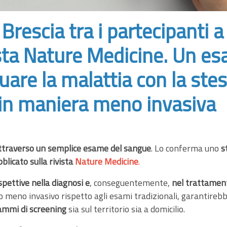
 Brescia tra i partecipanti 
ista Nature Medicine. Un e
uare la malattia con la ste
 in maniera meno invasiva
attraverso un semplice esame del sangue
. Lo conferma uno
s
blicato sulla rivista
Nature Medicine
.
pettive nella diagnosi e
, conseguentemente,
nel trattamen
o meno invasivo rispetto agli esami tradizionali, garantireb
ammi di screening
sia sul territorio sia a domicilio.