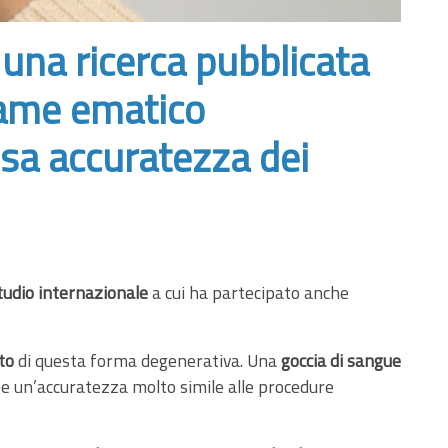
a una ricerca pubblicata
same ematico
ssa accuratezza dei
tudio internazionale
a cui ha partecipato anche
to
di questa forma degenerativa. Una
goccia di sangue
be un’accuratezza molto simile alle procedure