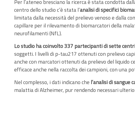
Per l’ateneo bresciano la ricerca è stata condotta dal
centro dello studio c’è stata l’
analisi di specifici biom
limitata dalla necessità del prelievo venoso e dalla co
capillare per il rilevamento di biomarcatori della malat
neurofilamenti (NfL).
Lo studio ha coinvolto 337 partecipanti di sette centri
soggetti. I livelli di p-tau217 ottenuti con prelievo 
anche con marcatori ottenuti da prelievo del liquido ce
efficace anche nella raccolta dei campioni, con una pot
Nel complesso, i dati indicano che
l’analisi di sangue 
malattia di Alzheimer, pur rendendo necessari ulterior