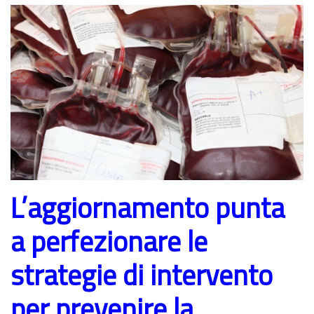
L’aggiornamento punta
a perfezionare le
strategie di intervento
per prevenire la