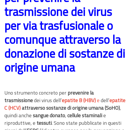
trasmissione dei virus
per via trasfusionale o
comunque attraverso la
donazione di sostanze di
origine umana
Uno strumento concreto per
prevenire la
trasmissione
dei virus dell’
epatite B (HBV)
e
dell’
epatite
C (HCV)
attraverso sostanze di origine umana (SoHO)
,
quindi anche
sangue donato
,
cellule staminali
e
riproduttive, e
tessuti
. Sono state pubblicate in questi