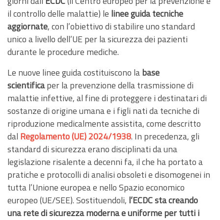
giorni dall’
ECDC
(il Centro europeo per la prevenzione e
il controllo delle malattie) le
linee guida tecniche
aggiornate
, con l’obiettivo di stabilire uno standard
unico a livello dell’UE per la sicurezza dei pazienti
durante le procedure mediche.
Le nuove linee guida costituiscono la
base
scientifica
per la prevenzione della trasmissione di
malattie infettive, al fine di proteggere i destinatari di
sostanze di origine umana e i figli nati da tecniche di
riproduzione medicalmente assistita, come descritto
dal
Regolamento (UE) 2024/1938
. In precedenza, gli
standard di sicurezza erano disciplinati da una
legislazione risalente a decenni fa, il che ha portato a
pratiche e protocolli di analisi obsoleti e disomogenei in
tutta l’Unione europea e nello Spazio economico
europeo (UE/SEE). Sostituendoli,
l’ECDC sta creando
una rete di sicurezza moderna e uniforme per tutti i