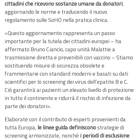
cittadini che ricevono sostanze umane da donatori
,
aggiornando le norme e traducendo il nuovo
regolamento sulle SoHO nella pratica clinica.
«Questo aggiornamento rappresenta un passo
importante per la tutela dei cittadini europei – ha
affermato Bruno Ciancio, capo unità Malattie a
trasmissione diretta e prevenibili con vaccino – Stiamo
sostituendo misure di sicurezza obsolete e
frammentarie con standard moderni e basati su dati
scientifici per lo screening dei virus dell’epatite B e C.
Ciò garantirà ai pazienti un elevato livello di protezione
in tutto il continente e ridurrà il rischio di infezione da
parte dei donatori».
Elaborate con il contributo di esperti provenienti da
tutta Europa,
le linee guida
definiscono
strategie di
screening armonizzate, nonché
i periodi di esclusione