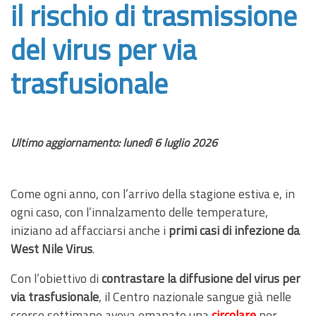
il rischio di trasmissione
del virus per via
trasfusionale
Ultimo aggiornamento: lunedì 6 luglio 2026
Come ogni anno, con l’arrivo della stagione estiva e, in
ogni caso, con l’innalzamento delle temperature,
iniziano ad affacciarsi anche i
primi casi di infezione da
West Nile Virus
.
Con l’obiettivo di
contrastare la diffusione del virus per
via trasfusionale
, il Centro nazionale sangue già nelle
scorse settimane aveva emanato una
circolare
per