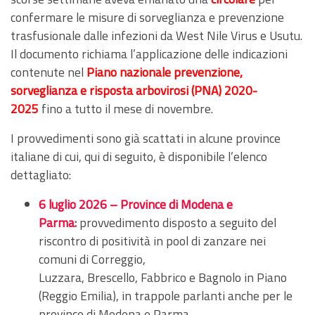
confermare le misure di sorveglianza e prevenzione
trasfusionale dalle infezioni da West Nile Virus e Usutu.
Il documento richiama l’applicazione delle indicazioni
contenute nel
Piano nazionale prevenzione,
sorveglianza e risposta arbovirosi (PNA)
2020-
2025
fino a tutto il mese di novembre.
I provvedimenti sono già scattati in alcune province
italiane di cui, qui di seguito, è disponibile l’elenco
dettagliato:
6 luglio 2026 – Province di Modena e
Parma
:
provvedimento disposto a seguito del
riscontro di positività in pool di zanzare nei
comuni di Correggio,
Luzzara, Brescello, Fabbrico e Bagnolo in Piano
(Reggio Emilia), in trappole parlanti anche per le
province di Modena e Parma.