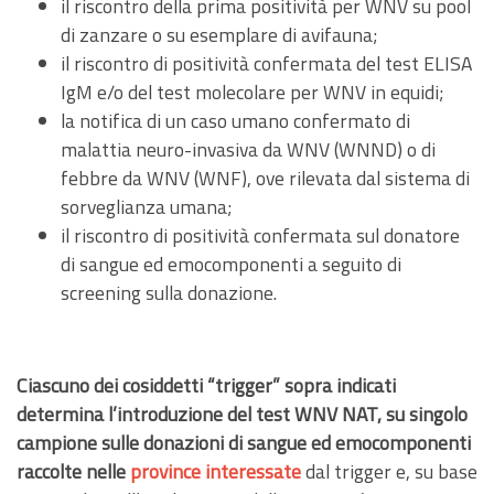
il riscontro della prima positività per WNV su pool
di zanzare o su esemplare di avifauna;
il riscontro di positività confermata del test ELISA
IgM e/o del test molecolare per WNV in equidi;
la notifica di un caso umano confermato di
malattia neuro-invasiva da WNV (WNND) o di
febbre da WNV (WNF), ove rilevata dal sistema di
sorveglianza umana;
il riscontro di positività confermata sul donatore
di sangue ed emocomponenti a seguito di
screening sulla donazione.
Ciascuno dei cosiddetti “trigger” sopra indicati
determina l’introduzione del test WNV NAT, su singolo
campione sulle donazioni di sangue ed emocomponenti
raccolte nelle
province interessate
dal trigger e, su base