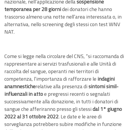
nazionale, nell’applicazione della
sospensione
temporanea per 28 giorni
dei donatori che hanno
trascorso almeno una notte nell’area interessata o, in
alternativa, nello screening degli stessi con test WNV
NAT.
Come si legge nella circolare del CNS, “si raccomanda di
rappresentare ai servizi trasfusionali e alle Unità di
raccolta del sangue, operanti nei territori di
competenza, l’importanza di rafforzare le
indagini
anamnestiche
relative alla presenza di
sintomi simil-
influenzali in atto
e pregressi recenti o segnalati
successivamente alla donazione, in tutti i donatori di
sangue che afferiranno presso gli stessi
dal 1° giugno
2022 al 31 ottobre 2022
. Le date e le aree di
sorveglianza potrebbero subire modifiche in funzione