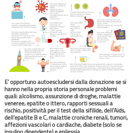
E’ opportuno autoescludersi dalla donazione se si
hanno nella propria storia personale problemi
quali: alcolismo, assunzione di droghe, malattie
veneree, epatite o ittero, rapporti sessuali a
rischio, positività per il test della sifilide, dell’Aids,
dell’epatite B e C, malattie croniche renali, tumori,
affezioni vascolari o cardiache, diabete (solo se
insulino dipendente) e epilessia.