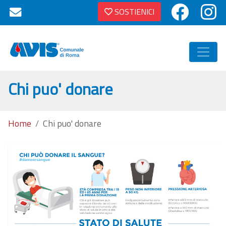
SOSTIENICI
Chi puo' donare
Home
Chi puo' donare