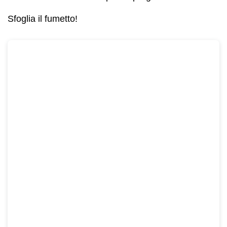
Sfoglia il fumetto!