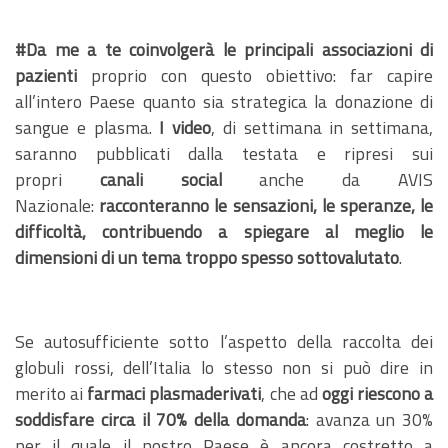
#Da me a te coinvolgerà le principali associazioni di
pazienti
proprio con questo obiettivo: far capire
all’intero Paese quanto sia strategica la donazione di
sangue e plasma.
I video
, di settimana in settimana,
saranno pubblicati dalla testata e ripresi sui
propri
canali social
anche da AVIS
Nazionale:
racconteranno le sensazioni, le speranze, le
difficoltà, contribuendo a spiegare al meglio le
dimensioni di un tema troppo spesso sottovalutato
.
Se autosufficiente sotto l’aspetto della raccolta dei
globuli rossi, dell’Italia lo stesso non si può dire in
merito ai
farmaci plasmaderivati
, che ad
oggi riescono a
soddisfare circa il 70% della domanda
: avanza un 30%
per il quale il nostro Paese è ancora costretto a