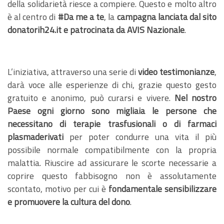
della solidarietà riesce a compiere. Questo e molto altro
è al centro di
#Da me a te
, la
campagna lanciata dal sito
donatorih24.it e patrocinata da AVIS Nazionale
.
L’iniziativa, attraverso una serie di
video testimonianze
,
darà voce alle esperienze di chi, grazie questo gesto
gratuito e anonimo, può curarsi e vivere.
Nel nostro
Paese ogni giorno sono migliaia le persone che
necessitano di terapie trasfusionali o di farmaci
plasmaderivati
per poter condurre una vita il più
possibile normale compatibilmente con la propria
malattia. Riuscire ad assicurare le scorte necessarie a
coprire questo fabbisogno non è assolutamente
scontato, motivo per cui è
fondamentale sensibilizzare
e promuovere la cultura del dono
.