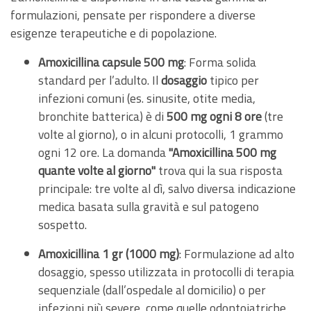
formulazioni, pensate per rispondere a diverse
esigenze terapeutiche e di popolazione.
Amoxicillina capsule 500 mg
: Forma solida
standard per l’adulto. Il
dosaggio
tipico per
infezioni comuni (es. sinusite, otite media,
bronchite batterica) è di
500 mg ogni 8 ore
(tre
volte al giorno), o in alcuni protocolli, 1 grammo
ogni 12 ore. La domanda
"Amoxicillina 500 mg
quante volte al giorno"
trova qui la sua risposta
principale: tre volte al dì, salvo diversa indicazione
medica basata sulla gravità e sul patogeno
sospetto.
Amoxicillina 1 gr (1000 mg)
: Formulazione ad alto
dosaggio, spesso utilizzata in protocolli di terapia
sequenziale (dall’ospedale al domicilio) o per
infezioni più severe, come quelle odontoiatriche