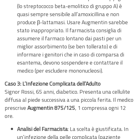
(lo streptococco beta-emolitico di gruppo A) è
quasi sempre sensibile all’amoxicillina e non
produce β-lattamasi. Usare Augmentin sarebbe
stato inappropriato. Il farmacista consiglia di
assumere il farmaco lontano dai pasti per un
miglior assorbimento (se ben tollerato) e di
informare i genitori che in caso di comparsa di
esantema, devono sospendere e contattare il
medico (per escludere mononucleosi).
Caso 3: L’Infezione Complicata dell’Adulto
Signor Rossi, 65 anni, diabetico. Presenta una cellulite
diffusa al piede successiva a una piccola ferita. Il medico
prescrive
Augmentin 875/125
, 1 compressa ogni 12
ore.
Analisi del Farmacista
: La scelta è giustificata. In
un’infezione della pelle complicata (paziente