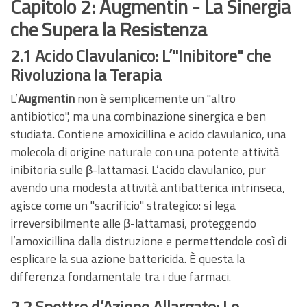
Capitolo 2: Augmentin - La Sinergia
che Supera la Resistenza
2.1 Acido Clavulanico: L’"Inibitore" che
Rivoluziona la Terapia
L’
Augmentin
non è semplicemente un "altro
antibiotico", ma una combinazione sinergica e ben
studiata. Contiene amoxicillina e acido clavulanico, una
molecola di origine naturale con una potente attività
inibitoria sulle β-lattamasi. L’acido clavulanico, pur
avendo una modesta attività antibatterica intrinseca,
agisce come un "sacrificio" strategico: si lega
irreversibilmente alle β-lattamasi, proteggendo
l’amoxicillina dalla distruzione e permettendole così di
esplicare la sua azione battericida. È questa la
differenza fondamentale tra i due farmaci.
2.2 Spettro d’Azione Allargato: Le