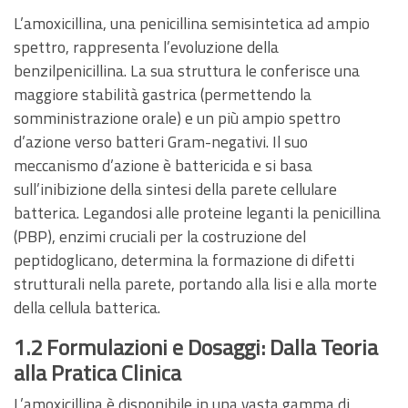
L’amoxicillina, una penicillina semisintetica ad ampio
spettro, rappresenta l’evoluzione della
benzilpenicillina. La sua struttura le conferisce una
maggiore stabilità gastrica (permettendo la
somministrazione orale) e un più ampio spettro
d’azione verso batteri Gram-negativi. Il suo
meccanismo d’azione è battericida e si basa
sull’inibizione della sintesi della parete cellulare
batterica. Legandosi alle proteine leganti la penicillina
(PBP), enzimi cruciali per la costruzione del
peptidoglicano, determina la formazione di difetti
strutturali nella parete, portando alla lisi e alla morte
della cellula batterica.
1.2 Formulazioni e Dosaggi: Dalla Teoria
alla Pratica Clinica
L’amoxicillina è disponibile in una vasta gamma di