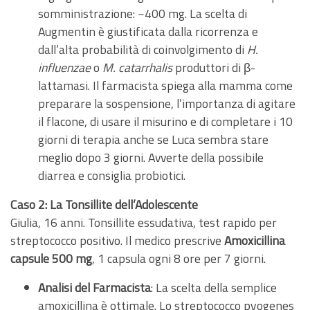
somministrazione: ~400 mg. La scelta di
Augmentin è giustificata dalla ricorrenza e
dall’alta probabilità di coinvolgimento di
H.
influenzae
o
M. catarrhalis
produttori di β-
lattamasi. Il farmacista spiega alla mamma come
preparare la sospensione, l’importanza di agitare
il flacone, di usare il misurino e di completare i 10
giorni di terapia anche se Luca sembra stare
meglio dopo 3 giorni. Avverte della possibile
diarrea e consiglia probiotici.
Caso 2: La Tonsillite dell’Adolescente
Giulia, 16 anni. Tonsillite essudativa, test rapido per
streptococco positivo. Il medico prescrive
Amoxicillina
capsule 500 mg
, 1 capsula ogni 8 ore per 7 giorni.
Analisi del Farmacista
: La scelta della semplice
amoxicillina è ottimale. Lo streptococco pyogenes