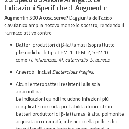
Indicazioni Specifiche di Augmentin
Augmentin 500 A cosa serve?
L’aggiunta dell’acido
clavulanico amplia notevolmente lo spettro, rendendo il
farmaco attivo contro:
Batteri produttori di β-lattamasi (soprattutto
plasmidiche di tipo TEM-1, TEM-2, SHV-1)
come
H. influenzae
,
M. catarrhalis
,
S. aureus
.
Anaerobi, inclusi
Bacteroides fragilis
.
Alcuni enterobatteri resistenti alla sola
amoxicillina.
Le indicazioni quindi includono infezioni più
complicate o in cui la probabilità di incontrare
batteri produttori di β-lattamasi è alta: polmonite
acquisita in comunità, infezioni della pelle e dei
tessuti molli complicate (es. morsi animali o