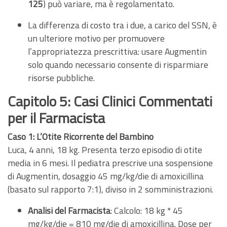
125
) può variare, ma è regolamentato.
La differenza di costo tra i due, a carico del SSN, è
un ulteriore motivo per promuovere
l’appropriatezza prescrittiva: usare Augmentin
solo quando necessario consente di risparmiare
risorse pubbliche.
Capitolo 5: Casi Clinici Commentati
per il Farmacista
Caso 1: L’Otite Ricorrente del Bambino
Luca, 4 anni, 18 kg. Presenta terzo episodio di otite
media in 6 mesi. Il pediatra prescrive una sospensione
di Augmentin, dosaggio 45 mg/kg/die di amoxicillina
(basato sul rapporto 7:1), diviso in 2 somministrazioni.
Analisi del Farmacista
: Calcolo: 18 kg * 45
mg/kg/die = 810 mg/die di amoxicillina. Dose per