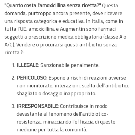
"Quanto costa l'amoxicillina senza ricetta?"
Questa
domanda, purtroppo ancora presente, deve ricevere
una risposta categorica e educativa. In Italia, come in
tutta l’UE, amoxicillina e Augmentin sono farmaci
soggetti a prescrizione medica obbligatoria (classe A o
A/C). Vendere o procurarsi questi antibiotici senza
ricetta è:
ILLEGALE
: Sanzionabile penalmente.
PERICOLOSO
: Espone a rischi di reazioni avverse
non monitorate, interazioni, scelta dell’antibiotico
sbagliato o dosaggio inappropriato.
IRRESPONSABILE
: Contribuisce in modo
devastante al fenomeno dell’antibiotico-
resistenza, minacciando l’efficacia di queste
medicine per tutta la comunità.