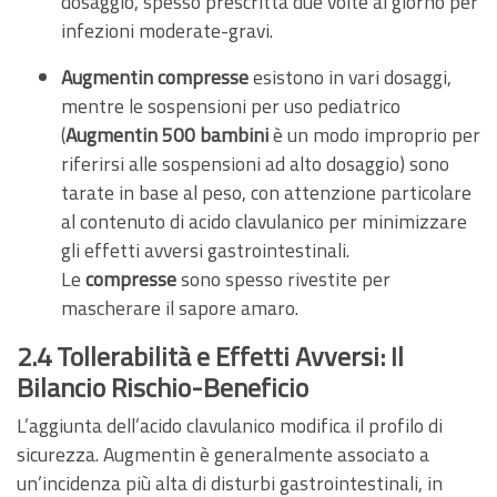
dosaggio, spesso prescritta due volte al giorno per
infezioni moderate-gravi.
Augmentin compresse
esistono in vari dosaggi,
mentre le sospensioni per uso pediatrico
(
Augmentin 500 bambini
è un modo improprio per
riferirsi alle sospensioni ad alto dosaggio) sono
tarate in base al peso, con attenzione particolare
al contenuto di acido clavulanico per minimizzare
gli effetti avversi gastrointestinali.
Le
compresse
sono spesso rivestite per
mascherare il sapore amaro.
2.4 Tollerabilità e Effetti Avversi: Il
Bilancio Rischio-Beneficio
L’aggiunta dell’acido clavulanico modifica il profilo di
sicurezza. Augmentin è generalmente associato a
un’incidenza più alta di disturbi gastrointestinali, in