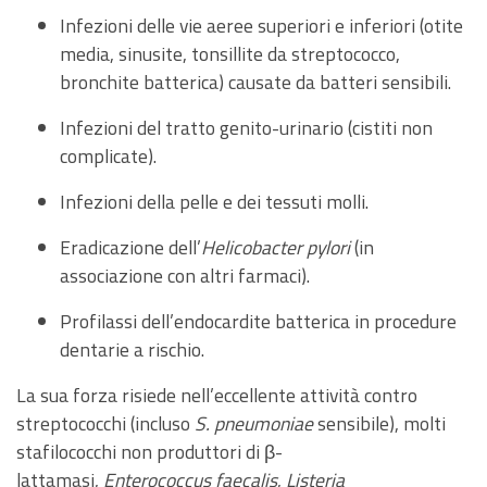
Infezioni delle vie aeree superiori e inferiori (otite
media, sinusite, tonsillite da streptococco,
bronchite batterica) causate da batteri sensibili.
Infezioni del tratto genito-urinario (cistiti non
complicate).
Infezioni della pelle e dei tessuti molli.
Eradicazione dell’
Helicobacter pylori
(in
associazione con altri farmaci).
Profilassi dell’endocardite batterica in procedure
dentarie a rischio.
La sua forza risiede nell’eccellente attività contro
streptococchi (incluso
S. pneumoniae
sensibile), molti
stafilococchi non produttori di β-
lattamasi,
Enterococcus faecalis
,
Listeria