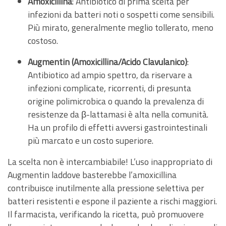
Amoxicillina
: Antibiotico di prima scelta per
infezioni da batteri noti o sospetti come sensibili.
Più mirato, generalmente meglio tollerato, meno
costoso.
Augmentin (Amoxicillina/Acido Clavulanico)
:
Antibiotico ad ampio spettro, da riservare a
infezioni complicate, ricorrenti, di presunta
origine polimicrobica o quando la prevalenza di
resistenze da β-lattamasi è alta nella comunità.
Ha un profilo di effetti avversi gastrointestinali
più marcato e un costo superiore.
La scelta non è intercambiabile! L’uso inappropriato di
Augmentin laddove basterebbe l’amoxicillina
contribuisce inutilmente alla pressione selettiva per
batteri resistenti e espone il paziente a rischi maggiori.
Il farmacista, verificando la ricetta, può promuovere