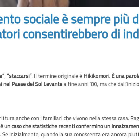
nto sociale è sempre più di
tori consentirebbero di in
e”
,
“staccarsi”
. Il termine originale è
Hikikomori
.
È una parol
i nel Paese del Sol Levante
a fine anni ’80, ma che dall’inizi
irittura anche con i familiari che vivono nella stessa casa. R
è un caso che statistiche recenti confermino un innalzamento
. Se inizialmente, quando la sua conoscenza era ancora piut