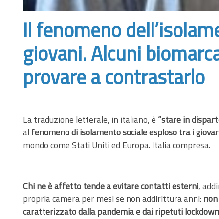
Il fenomeno dell’isolame
giovani. Alcuni biomarca
provare a contrastarlo
La traduzione letterale, in italiano, è
“stare in dispart
al
fenomeno di isolamento sociale esploso tra i giovan
mondo come Stati Uniti ed Europa. Italia compresa.
Chi ne è affetto tende a evitare contatti esterni
, add
propria camera per mesi se non addirittura anni:
non 
caratterizzato dalla pandemia e dai ripetuti lockdown