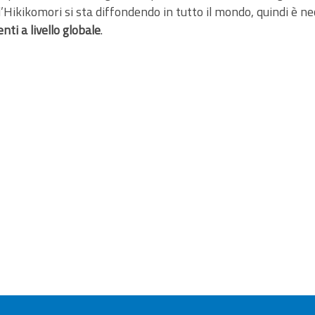
 l’Hikikomori si sta diffondendo in tutto il mondo, quindi è 
ti a livello globale
.