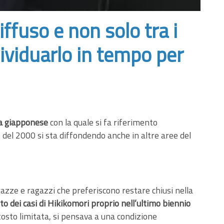
ffuso e non solo tra i
dividuarlo in tempo per
a giapponese
con la quale si fa riferimento
o del 2000 si sta diffondendo anche in altre aree del
agazze e ragazzi che preferiscono restare chiusi nella
 dei casi di Hikikomori proprio nell’ultimo biennio
tosto limitata, si pensava a una condizione