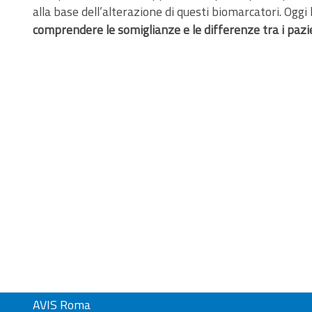
alla base dell’alterazione di questi biomarcatori. Oggi
comprendere le somiglianze e le differenze tra i pazien
AVIS Roma