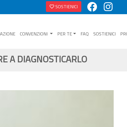
SOSTIENICI
NAZIONE
CONVENZIONI
PER TE
FAQ
SOSTIENICI
PR
ARE A DIAGNOSTICARLO