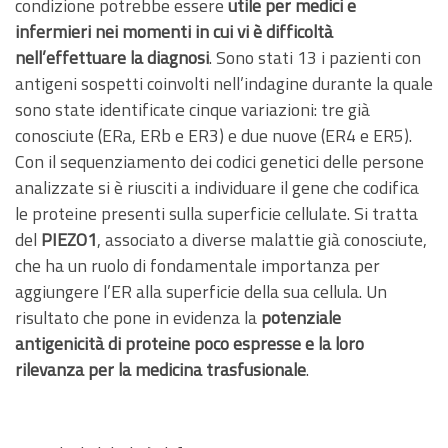
condizione potrebbe essere
utile per medici e
infermieri nei momenti in cui vi è difficoltà
nell’effettuare la diagnosi
. Sono stati 13 i pazienti con
antigeni sospetti coinvolti nell’indagine durante la quale
sono state identificate cinque variazioni: tre già
conosciute (ERa, ERb e ER3) e due nuove (ER4 e ER5).
Con il sequenziamento dei codici genetici delle persone
analizzate si è riusciti a individuare il gene che codifica
le proteine presenti sulla superficie cellulate. Si tratta
del
PIEZO1
, associato a diverse malattie già conosciute,
che ha un ruolo di fondamentale importanza per
aggiungere l’ER alla superficie della sua cellula. Un
risultato che pone in evidenza la
potenziale
antigenicità di proteine poco espresse e la loro
rilevanza per la medicina trasfusionale
.