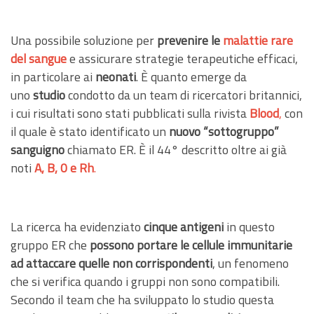
Una possibile soluzione per
prevenire le
malattie rare
del sangue
e assicurare strategie terapeutiche efficaci,
in particolare ai
neonati
. È quanto emerge da
uno
studio
condotto da un team di ricercatori britannici,
i cui risultati sono stati pubblicati sulla rivista
Blood
,
con
il quale è stato identificato un
nuovo “sottogruppo”
sanguigno
chiamato ER. È il 44° descritto oltre ai già
noti
A, B, 0 e Rh
.
La ricerca ha evidenziato
cinque antigeni
in questo
gruppo ER che
possono portare le cellule immunitarie
ad attaccare quelle non corrispondenti
, un fenomeno
che si verifica quando i gruppi non sono compatibili.
Secondo il team che ha sviluppato lo studio questa