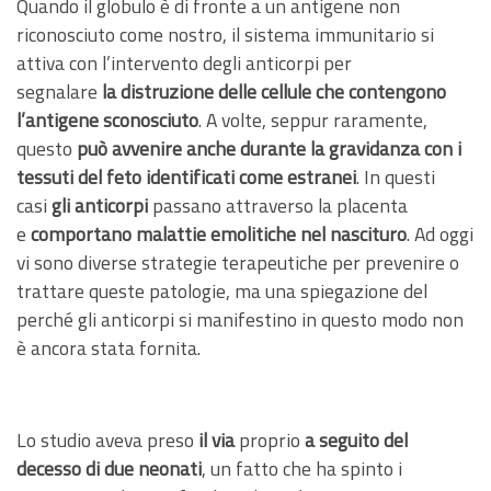
Quando il globulo è di fronte a un antigene non
riconosciuto come nostro, il sistema immunitario si
attiva con l’intervento degli anticorpi per
segnalare
la
distruzione delle cellule che contengono
l’antigene sconosciuto
. A volte, seppur raramente,
questo
può avvenire anche durante la gravidanza con i
tessuti del feto identificati come estranei
. In questi
casi
gli anticorpi
passano attraverso la placenta
e
comportano malattie emolitiche nel nascituro
. Ad oggi
vi sono diverse strategie terapeutiche per prevenire o
trattare queste patologie, ma una spiegazione del
perché gli anticorpi si manifestino in questo modo non
è ancora stata fornita.
Lo studio aveva preso
il via
proprio
a seguito del
decesso di due neonati
, un fatto che ha spinto i