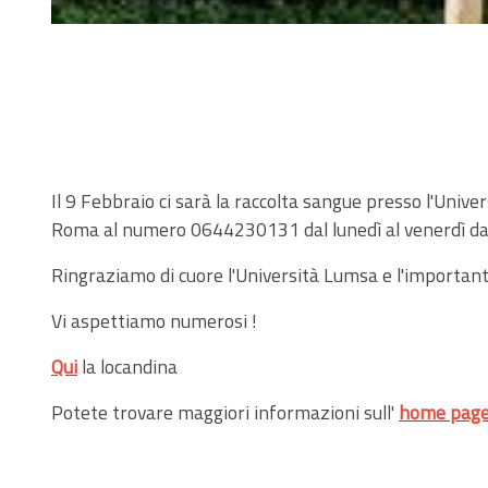
Il 9 Febbraio ci sarà la raccolta sangue presso l'Uni
Roma al numero 0644230131 dal lunedì al venerdì dall
Ringraziamo di cuore l'Università Lumsa e l'important
Vi aspettiamo numerosi !
Qui
la locandina
Potete trovare maggiori informazioni sull'
home pag