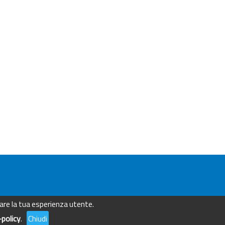
orare la tua esperienza utente.
policy
.
Chiudi