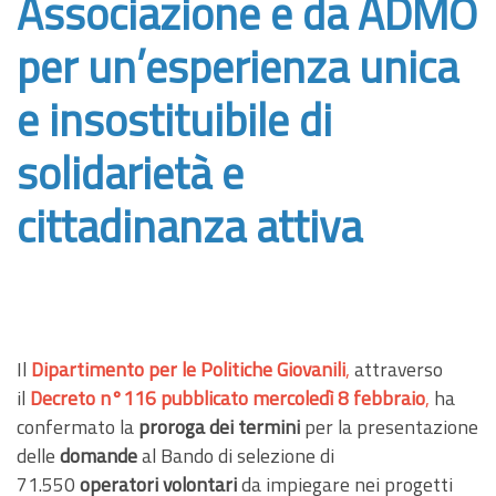
Associazione e da ADMO
per un’esperienza unica
e insostituibile di
solidarietà e
cittadinanza attiva
Il
Dipartimento per le Politiche Giovanili
,
attraverso
il
Decreto n°116 pubblicato mercoledì 8 febbraio
,
ha
confermato la
proroga
dei termini
per la presentazione
delle
domande
al Bando di selezione di
71.550
operatori volontari
da impiegare nei progetti