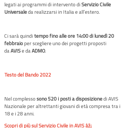
legati ai programmi di intervento di
Servizio Civile
Universale
da realizzarsi in Italia e all’estero.
Ci sarà quindi
tempo fino alle ore 14:00 di lunedì 20
febbraio
per scegliere uno dei progetti proposti
da
AVIS
e da
ADMO
.
Testo del Bando 2022
Nel complesso
sono 520 i posti
a disposizione
di AVIS
Nazionale per altrettanti giovani di età compresa tra i
18 e i 28 anni.
Scopri di più sul Servizio Civile in AVIS âž¡