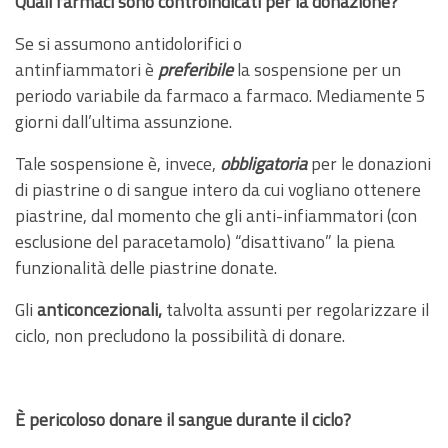
Quali farmaci sono controindicati per la donazione?
Se si assumono antidolorifici o
antinfiammatori è
preferibile
la sospensione per un
periodo variabile da farmaco a farmaco. Mediamente 5
giorni dall’ultima assunzione.
Tale sospensione è, invece,
obbligatoria
per le donazioni
di piastrine o di sangue intero da cui vogliano ottenere
piastrine, dal momento che gli anti-infiammatori (con
esclusione del paracetamolo) “disattivano” la piena
funzionalità delle piastrine donate.
Gli
anticoncezionali,
talvolta assunti per regolarizzare il
ciclo, non precludono la possibilità di donare.
È pericoloso donare il sangue durante il ciclo?