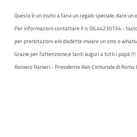
Questo è un invito a farvi un regalo speciale, dare un
Per informazioni contattare il n. 06.44230134 - tasto 1
per prenotazioni e/o disdette inviare un sms o what
Grazie per l'attenzione,e tanti auguri a tutti i papà !!!
Raniero Ranieri - Presidente Avis Comunale di Roma