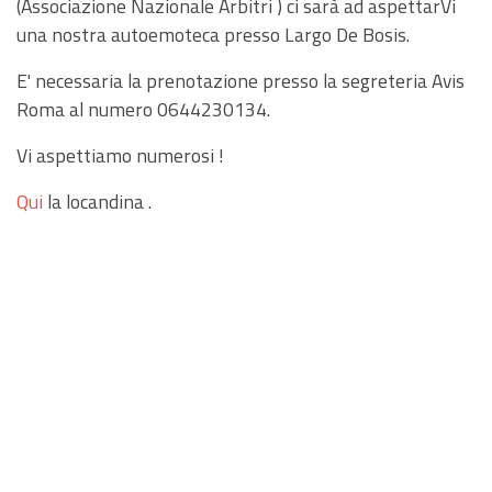
(Associazione Nazionale Arbitri ) ci sarà ad aspettarVi
una nostra autoemoteca presso Largo De Bosis.
E' necessaria la prenotazione presso la segreteria Avis
Roma al numero 0644230134.
Vi aspettiamo numerosi !
Qu
i
la locandina .