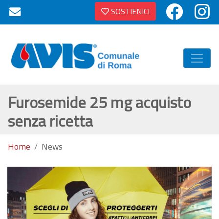
SOSTIENICI
Furosemide 25 mg acquisto
senza ricetta
Home
News