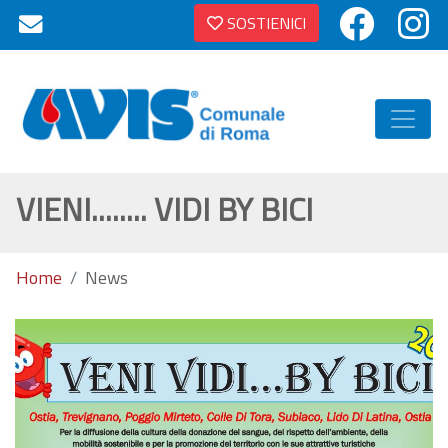
SOSTIENICI
VIENI........ VIDI BY BICI
Home
News