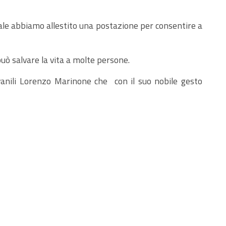
tale abbiamo allestito una postazione per consentire a
uò salvare la vita a molte persone.
ovanili Lorenzo Marinone che con il suo nobile gesto