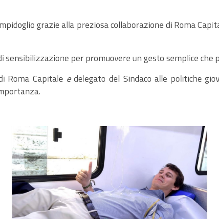
Campidoglio grazie alla preziosa collaborazione di Roma Capi
i sensibilizzazione per promuovere un gesto semplice che p
 di Roma Capitale
e
delegato del Sindaco alle politiche gi
 importanza.