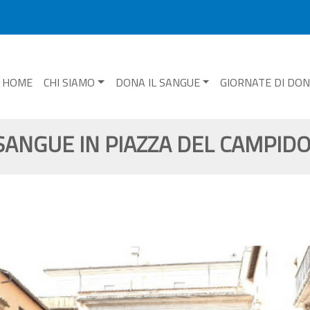
HOME
CHI SIAMO
DONA IL SANGUE
GIORNATE DI DO
SANGUE IN PIAZZA DEL CAMPID