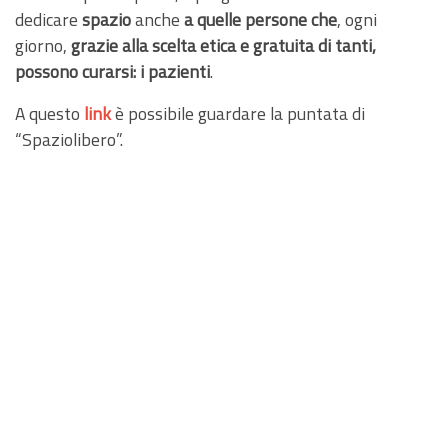
dedicare
spazio
anche
a quelle persone che
, ogni
giorno,
grazie alla scelta etica e gratuita di tanti,
possono curarsi: i pazienti
.
A questo
link
è possibile guardare la puntata di
“Spaziolibero”.