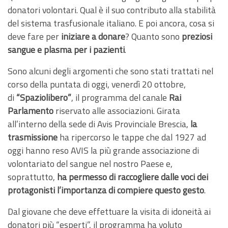
donatori volontari. Qual è il suo contributo alla stabilità
del sistema trasfusionale italiano. E poi ancora, cosa si
deve fare per
iniziare a donare
? Quanto sono
preziosi
sangue e plasma per i pazienti
.
Sono alcuni degli argomenti che sono stati trattati nel
corso della puntata di oggi, venerdì 20 ottobre,
di
“Spaziolibero”
, il programma del canale
Rai
Parlamento
riservato alle associazioni. Girata
all’interno della sede di Avis Provinciale Brescia,
la
trasmissione
ha ripercorso le tappe che dal 1927 ad
oggi hanno reso AVIS la più grande associazione di
volontariato del sangue nel nostro Paese e,
soprattutto,
ha permesso di raccogliere dalle voci dei
protagonisti l’importanza di compiere questo gesto
.
Dal giovane che deve effettuare la visita di idoneità ai
donatori più “esperti”, il programma ha voluto