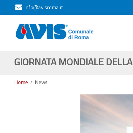
info@avisroma.it
GIORNATA MONDIALE DELLA
Home
News