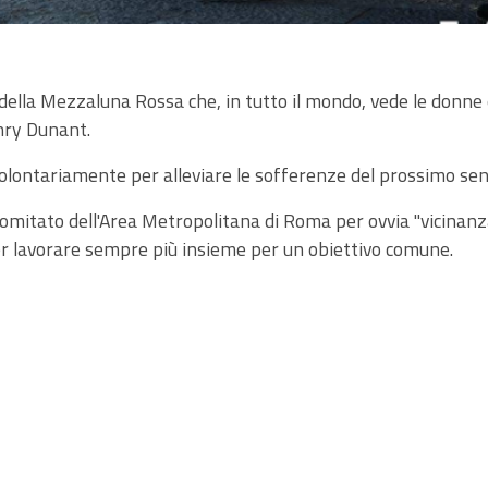
 della Mezzaluna Rossa che, in tutto il mondo, vede le donne
nry Dunant.
olontariamente per alleviare le sofferenze del prossimo sen
 Comitato dell'Area Metropolitana di Roma per ovvia "vicinanza 
r lavorare sempre più insieme per un obiettivo comune.