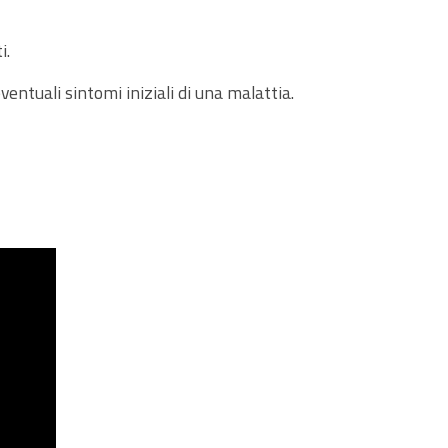
i.
entuali sintomi iniziali di una malattia.