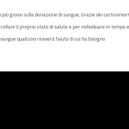
i più grossi sulla donazione di sangue, Grazie dei cartonimort
llare il proprio stato di salute e per individuare in tempo ev
l sangue qualcuno riceverà l'aiuto di cui ha bisogno