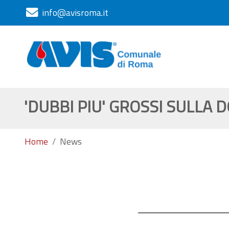
info@avisroma.it
'DUBBI PIU' GROSSI SULLA 
Home
News