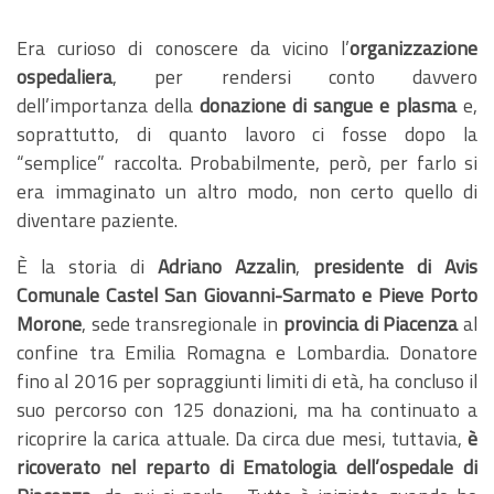
Era curioso di conoscere da vicino l’
organizzazione
ospedaliera
, per rendersi conto davvero
dell’importanza della
donazione di sangue e plasma
e,
soprattutto, di quanto lavoro ci fosse dopo la
“semplice” raccolta. Probabilmente, però, per farlo si
era immaginato un altro modo, non certo quello di
diventare paziente.
È la storia di
Adriano Azzalin
,
presidente di Avis
Comunale Castel San Giovanni-Sarmato e Pieve Porto
Morone
, sede transregionale in
provincia di Piacenza
al
confine tra Emilia Romagna e Lombardia. Donatore
fino al 2016 per sopraggiunti limiti di età, ha concluso il
suo percorso con 125 donazioni, ma ha continuato a
ricoprire la carica attuale. Da circa due mesi, tuttavia,
è
ricoverato nel reparto di Ematologia dell’ospedale di