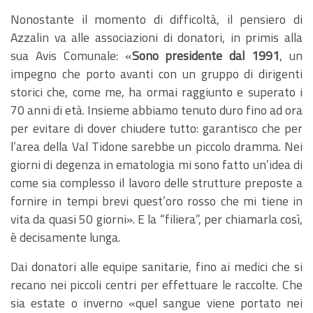
Nonostante il momento di difficoltà, il pensiero di
Azzalin va alle associazioni di donatori, in primis alla
sua Avis Comunale: «
Sono presidente dal 1991
, un
impegno che porto avanti con un gruppo di dirigenti
storici che, come me, ha ormai raggiunto e superato i
70 anni di età. Insieme abbiamo tenuto duro fino ad ora
per evitare di dover chiudere tutto: garantisco che per
l’area della Val Tidone sarebbe un piccolo dramma. Nei
giorni di degenza in ematologia mi sono fatto un’idea di
come sia complesso il lavoro delle strutture preposte a
fornire in tempi brevi quest’oro rosso che mi tiene in
vita da quasi 50 giorni». E la “filiera”, per chiamarla così,
è decisamente lunga.
Dai donatori alle equipe sanitarie, fino ai medici che si
recano nei piccoli centri per effettuare le raccolte. Che
sia estate o inverno «quel sangue viene portato nei