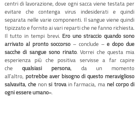
centri di lavorazione, dove ogni sacca viene testata per
evitare che contenga virus indesiderati e quindi
separata nelle varie componenti. Il sangue viene quindi
tipizzato e fornito ai vari reparti che ne fanno richiesta.
Il tutto in tempi brevi.
Ero uno straccio quando sono
arrivato al pronto soccorso
– conclude –
e dopo due
sacche di sangue sono rinato
. Vorrei che questa mia
esperienza più che positiva servisse a far capire
che
qualsiasi persona
, da un momento
all’altro,
potrebbe aver bisogno di questo meraviglioso
salvavita
,
che
non
si trova
in farmacia, ma
nel corpo di
ogni essere umano
».