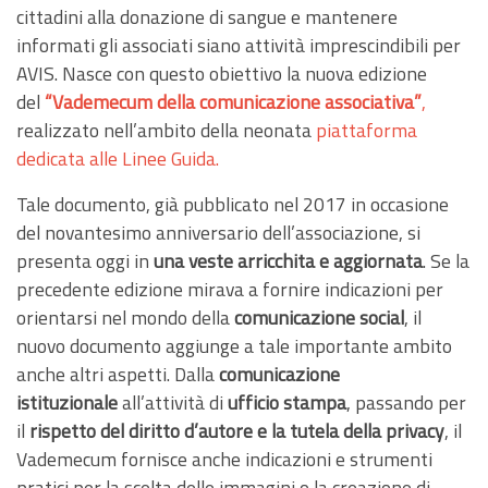
cittadini alla donazione di sangue e mantenere
informati gli associati siano attività imprescindibili per
AVIS. Nasce con questo obiettivo la nuova edizione
del
“Vademecum della comunicazione associativa”
,
realizzato nell’ambito della neonata
piattaforma
dedicata alle Linee Guida
.
Tale documento, già pubblicato nel 2017 in occasione
del novantesimo anniversario dell’associazione, si
presenta oggi in
una veste arricchita e aggiornata
. Se la
precedente edizione mirava a fornire indicazioni per
orientarsi nel mondo della
comunicazione social
, il
nuovo documento aggiunge a tale importante ambito
anche altri aspetti. Dalla
comunicazione
istituzionale
all’attività di
ufficio stampa
, passando per
il
rispetto del diritto d’autore e la tutela della privacy
, il
Vademecum fornisce anche indicazioni e strumenti
pratici per la scelta delle immagini o la creazione di