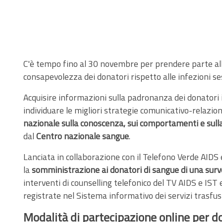
C'è tempo fino al 30 novembre per prendere parte alla 
consapevolezza dei donatori rispetto alle infezioni
Acquisire informazioni sulla padronanza dei donatori 
individuare le migliori strategie comunicativo-relaziona
nazionale sulla conoscenza, sui comportamenti e sull
dal
Centro nazionale sangue
.
Lanciata in collaborazione con il Telefono Verde AIDS 
la
somministrazione ai donatori di sangue di una sur
interventi di counselling telefonico del TV AIDS e IST
registrate nel Sistema informativo dei servizi trasfusi
Modalità di partecipazione online per d