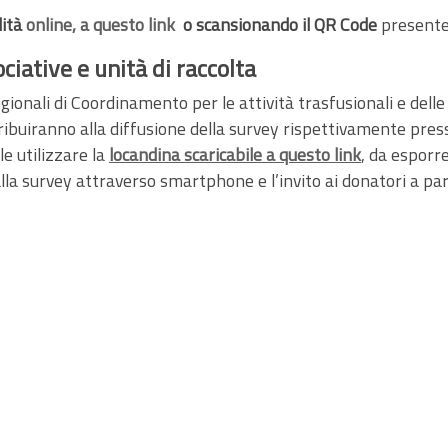
lità
online, a questo link
o scansionando il QR Code
presente 
ciative e unità di raccolta
ionali di Coordinamento per le attività trasfusionali e delle
ibuiranno alla diffusione della survey rispettivamente presso 
ile utilizzare la
locandina scaricabile a questo link
, da esporr
alla survey attraverso smartphone e l’invito ai donatori a par