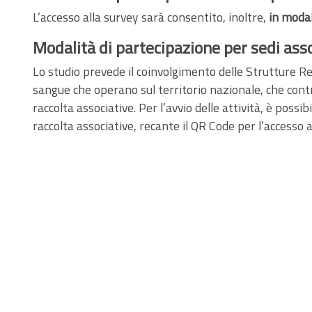
L’accesso alla survey sarà consentito, inoltre,
in moda
Modalità di partecipazione per sedi asso
Lo studio prevede il coinvolgimento delle Strutture Reg
sangue che operano sul territorio nazionale, che contr
raccolta associative. Per l’avvio delle attività, è possib
raccolta associative, recante il QR Code per l’accesso 