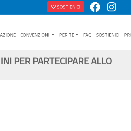
SOSTIENICI
NAZIONE
CONVENZIONI
PER TE
FAQ
SOSTIENICI
PR
INI PER PARTECIPARE ALLO