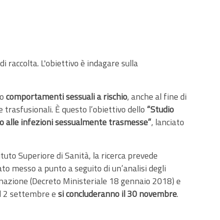
 raccolta. L'obiettivo è indagare sulla
o
comportamenti sessuali a rischio
, anche al fine di
 trasfusionali. È questo l’obiettivo dello
“Studio
to alle infezioni sessualmente trasmesse”
, lanciato
tuto Superiore di Sanità, la ricerca prevede
ato messo a punto a seguito di un’analisi degli
donazione (Decreto Ministeriale 18 gennaio 2018) e
 il 2 settembre e
si concluderanno il 30 novembre
.