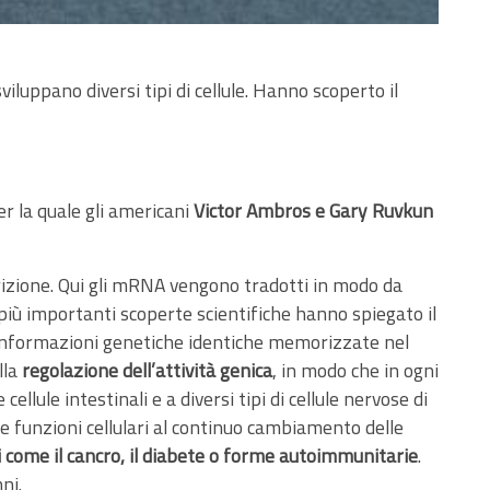
luppano diversi tipi di cellule. Hanno scoperto il
er la quale gli americani
Victor Ambros e Gary Ruvkun
zione. Qui gli mRNA vengono tradotti in modo da
più importanti scoperte scientifiche hanno spiegato il
 informazioni genetiche identiche memorizzate nel
lla
regolazione dell’attività genica
, in modo che in ogni
cellule intestinali e a diversi tipi di cellule nervose di
le funzioni cellulari al continuo cambiamento delle
i come il cancro, il diabete o forme autoimmunitarie
.
ni.