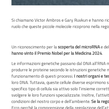
Si chiamano Victor Ambros e Gary Ruvkun e hanno ricevu
ruolo che queste piccole molecole ricoprono nella rego
Un riconoscimento per la
scoperta del microRNA
e del
hanno vinto il Premio Nobel per la Medicina 2024
.
Le informazioni genetiche passano dal DNA all’RNA m
produrre le proteine secondo le istruzioni genetiche 
funzionamento di questi processi.
I nostri organi e tes
loro DNA. Tuttavia, queste cellule diverse esprimono s
specifico tipo di cellula sia attivo solo l’insieme corrett
svolgere le loro funzioni specializzate. Inoltre, l’at
condizioni del nostro corpo e dell’ambiente.
Se la reg
Ecco perché la comprensione della regolazione dell’at