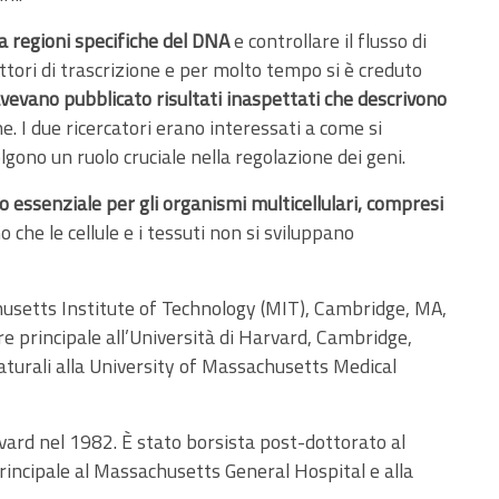
a regioni specifiche del DNA
e controllare il flusso di
tori di trascrizione e per molto tempo si è creduto
evano pubblicato risultati inaspettati che descrivono
ne. I due ricercatori erano interessati a come si
lgono un ruolo cruciale nella regolazione dei geni.
o essenziale per gli organismi multicellulari, compresi
che le cellule e i tessuti non si sviluppano
usetts Institute of Technology (MIT), Cambridge, MA,
re principale all’Università di Harvard, Cambridge,
turali alla University of Massachusetts Medical
rvard nel 1982. È stato borsista post-dottorato al
incipale al Massachusetts General Hospital e alla