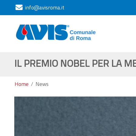
info@avisroma.it
IL PREMIO NOBEL PER LA M
Home
News