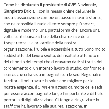
Come ha dichiarato il
presidente di AVIS Nazionale,
Gianpietro Briola
, «con la messa online del SIAN la
nostra associazione compie un passo in avanti storico,
che ne consolida il ruolo di ente sempre più smart,
digitale e moderno. Una piattaforma che, ancora una
volta, contribuisce a fare della chiarezza e della
trasparenza i valori cardine della nostra
organizzazione, fruibile e accessibile a tutti. Sono molto
soddisfatto del lavoro svolto, del risultato ottenuto e
del rispetto dei tempi che ci eravamo dati: si tratta del
coronamento di un intenso lavoro di studio, confronto e
ricerca che ci ha visti impegnati con le sedi Regionali e
territoriali nel trovare la soluzione migliore per le
nostre esigenze. Il SIAN era atteso da molte delle sedi
per essere accompagnate lungo l’importante e difficile
percorso di digitalizzazione. Ci tengo a ringraziare lo
staff che ha lavorato alla sua realizzazione, in