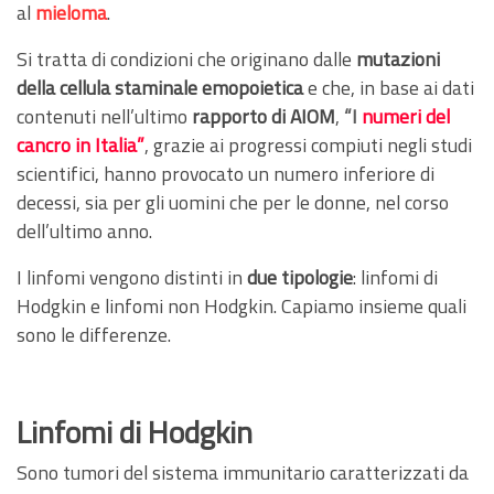
al
mieloma
.
Si tratta di condizioni che originano dalle
mutazioni
della cellula staminale emopoietica
e che, in base ai dati
contenuti nell’ultimo
rapporto di AIOM
,
“I
numeri del
cancro in Italia”
, grazie ai progressi compiuti negli studi
scientifici, hanno provocato un numero inferiore di
decessi, sia per gli uomini che per le donne, nel corso
dell’ultimo anno.
I linfomi vengono distinti in
due tipologie
: linfomi di
Hodgkin e linfomi non Hodgkin. Capiamo insieme quali
sono le differenze.
Linfomi di Hodgkin
Sono tumori del sistema immunitario caratterizzati da