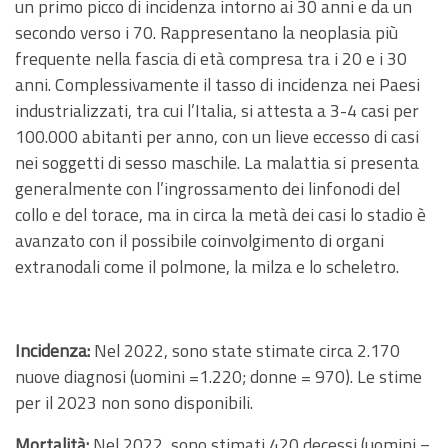
un primo picco di incidenza intorno ai 30 anni e da un
secondo verso i 70. Rappresentano la neoplasia più
frequente nella fascia di età compresa tra i 20 e i 30
anni. Complessivamente il tasso di incidenza nei Paesi
industrializzati, tra cui l’Italia, si attesta a 3-4 casi per
100.000 abitanti per anno, con un lieve eccesso di casi
nei soggetti di sesso maschile. La malattia si presenta
generalmente con l’ingrossamento dei linfonodi del
collo e del torace, ma in circa la metà dei casi lo stadio è
avanzato con il possibile coinvolgimento di organi
extranodali come il polmone, la milza e lo scheletro.
Incidenza:
Nel 2022, sono state stimate circa 2.170
nuove diagnosi (uomini =1.220; donne = 970). Le stime
per il 2023 non sono disponibili.
Mortalità:
Nel 2022, sono stimati 420 decessi (uomini =