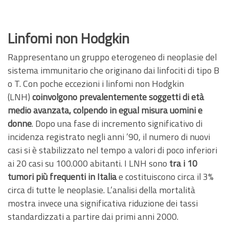
Linfomi non Hodgkin
Rappresentano un gruppo eterogeneo di neoplasie del
sistema immunitario che originano dai linfociti di tipo B
o T. Con poche eccezioni i linfomi non Hodgkin
(LNH)
coinvolgono prevalentemente soggetti di età
medio avanzata, colpendo in egual misura uomini e
donne
. Dopo una fase di incremento significativo di
incidenza registrato negli anni ’90, il numero di nuovi
casi si è stabilizzato nel tempo a valori di poco inferiori
ai 20 casi su 100.000 abitanti. I LNH sono
tra i 10
tumori più frequenti in Italia
e costituiscono circa il 3%
circa di tutte le neoplasie. L’analisi della mortalità
mostra invece una significativa riduzione dei tassi
standardizzati a partire dai primi anni 2000.