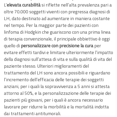
L’
elevata curabilità
si riflette nell’alta prevalenza pari a
oltre 70.000 soggetti viventi con pregressa diagnosi di
LH, dato destinato ad aumentare in maniera costante
nel tempo. Per la maggior parte dei pazienti con
linfoma di Hodgkin che guariscono con una prima linea
di terapia convenzionale, il principale obbiettivo è oggi
quello di
personalizzare con precisione la cura
per
evitare effetti tardivi e limitare ulteriormente l’impatto
della diagnosi sull’attesa di vita e sulla qualità di vita del
paziente stesso. Ulteriori miglioramenti del
trattamento del LH sono ancora possibili e riguardano
l’incremento dell’efficacia delle terapie dei soggetti
anziani, per i quali la sopravvivenza a 5 anni si attesta
attorno al 50%, e la personalizzazione delle terapie dei
pazienti più giovani, per i quali è ancora necessario
lavorare per ridurre la morbilità e la mortalità indotta
dai trattamenti antitumorali.