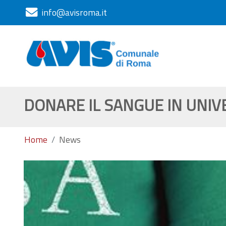
info@avisroma.it
DONARE IL SANGUE IN UNIV
Home
News