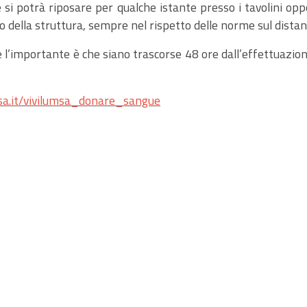
 si potrà riposare per qualche istante presso i tavolini opp
rno della struttura, sempre nel rispetto delle norme sul dist
 l’importante è che siano trascorse 48 ore dall’effettuazione
a.it/vivilumsa_donare_sangue