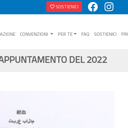
SOSTIENICI
NAZIONE
CONVENZIONI
PER TE
FAQ
SOSTIENICI
PR
MO APPUNTAMENTO DEL 2022