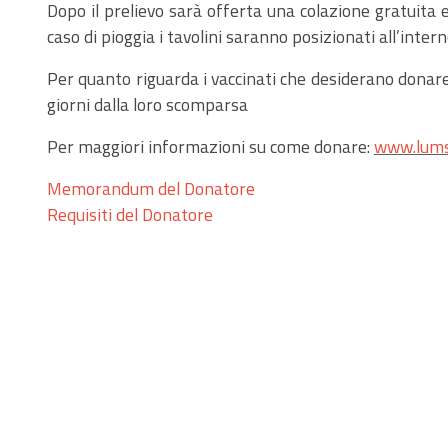
Dopo il prelievo sarà offerta una colazione gratuita e
caso di pioggia i tavolini saranno posizionati all’inte
Per quanto riguarda i vaccinati che desiderano donare
giorni dalla loro scomparsa
Per maggiori informazioni su come donare:
www.lums
Memorandum del Donatore
Requisiti del Donatore