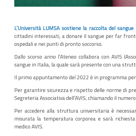
L’Università LUMSA sostiene la raccolta del sangue
cittadini interessati, a donare il sangue per far fron
ospedali e nei punti di pronto soccorso.
Dallo scorso anno l’Ateneo collabora con AVIS (Asso
sangue in Italia, la quale sarà presente con una strut
Il primo appuntamento del 2022 è in programma per me
Per garantire sicurezza e rispetto delle norme di pr
Segreteria Associativa dell’AVIS, chiamando il numer
Per accedere alla struttura universitaria è necess
misurata la temperatura corporea e sarà richiesta 
medico AVIS.