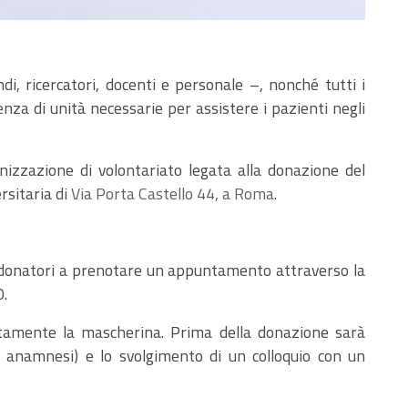
i, ricercatori, docenti e personale –, nonché tutti i
enza di unità necessarie per assistere i pazienti negli
nizzazione di volontariato legata alla donazione del
rsitaria di
Via Porta Castello 44, a Roma
.
 i donatori a prenotare un appuntamento attraverso la
0.
ettamente la mascherina. Prima della donazione sarà
i anamnesi) e lo svolgimento di un colloquio con un