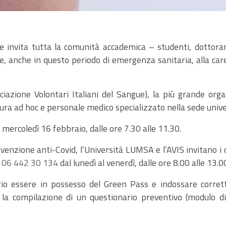
e invita tutta la comunità accademica – studenti, dottorand
te, anche in questo periodo di emergenza sanitaria, alla car
ciazione Volontari Italiani del Sangue), la più grande orga
tura ad hoc e personale medico specializzato nella sede unive
rcoledì 16 febbraio, dalle ore 7.30 alle 11.30.
evenzione anti-Covid, l’Università LUMSA e l’AVIS invitano
o
06 442 30 134
dal lunedì al venerdì, dalle ore 8.00 alle 13.0
ario essere in possesso del Green Pass e indossare corr
la compilazione di un questionario preventivo (modulo d