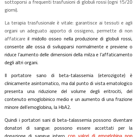
sottoporsi a frequenti trasfusioni di globuli rossi (ogni 15/20
giorni).
La terapia trasfusionale è vitale: garantisce ai tessuti e agli
organi un adeguato apporto di ossigeno, permette di non
affaticare
il midollo osseo nella produzione di globuli rossi,
consente alle ossa di svilupparsi normalmente e previene o
riduce l’aumento delle dimensioni della milza e l’affaticamento
degli altri organi.
Il portatore sano di beta-talassemia (eterozigote) è
clinicamente asintomatico, ma dal punto di vista ematologico
presenta una riduzione del volume degli eritrociti, del
contenuto emoglobinico medio e un aumento di una frazione
minore dell’emoglobina, la HbA2.
Quindi i portatori sani di beta-talassemia possono diventare
donatori di sangue: possono essere accettati per la
donazione di sangue intero
con valori di emoglobina non