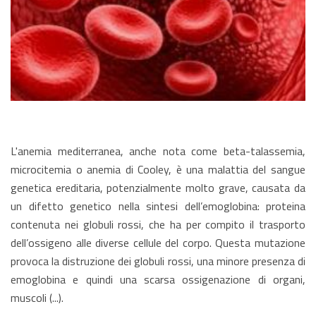
L'anemia mediterranea, anche nota come beta-talassemia,
microcitemia o anemia di Cooley, è una malattia del sangue
genetica ereditaria, potenzialmente molto grave, causata da
un difetto genetico nella sintesi dell’emoglobina: proteina
contenuta nei globuli rossi, che ha per compito il trasporto
dell’ossigeno alle diverse cellule del corpo. Questa mutazione
provoca la distruzione dei globuli rossi, una minore presenza di
emoglobina e quindi una scarsa ossigenazione di organi,
muscoli (...).