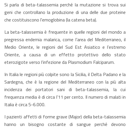
Si parla di beta-talassemia perché la mutazione si trova sui
geni che controllano la produzione di una delle due proteine
che costituiscono l'emoglobina (la catena beta).
La beta-talassemia è frequente in quelle regioni del mondo a
pregressa endemia malarica, come l’area del Mediterraneo, il
Medio Oriente, le regioni del Sud Est Asiatico e l’estremo
Oriente, a causa di un effetto protettivo dello stato
eterozigote verso l’infezione da Plasmodium Falciparum.
In Italia le regioni più colpite sono la Sicilia, il Delta Padano e la
Sardegna, che è la regione del Mediterraneo con la più alta
incidenza dei portatori sani di beta-talassemia, la cui
frequenza media è di circa l’11 per cento. Il numero di malati in
Italia è circa 5-6.000.
I pazienti affetti di forme grave (Major) della beta-talassemia
hanno un bisogno costante di sangue perché devono