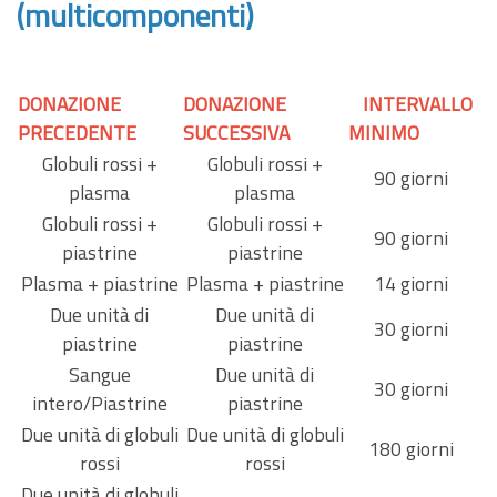
(multicomponenti)
DONAZIONE
DONAZIONE
INTERVALLO
PRECEDENTE
SUCCESSIVA
MINIMO
Globuli rossi +
Globuli rossi +
90 giorni
plasma
plasma
Globuli rossi +
Globuli rossi +
90 giorni
piastrine
piastrine
Plasma + piastrine
Plasma + piastrine
14 giorni
Due unità di
Due unità di
30 giorni
piastrine
piastrine
Sangue
Due unità di
30 giorni
intero/Piastrine
piastrine
Due unità di globuli
Due unità di globuli
180 giorni
rossi
rossi
Due unità di globuli