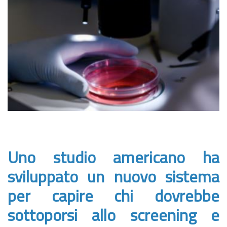
Uno studio americano ha
sviluppato un nuovo sistema
per capire chi dovrebbe
sottoporsi allo screening e