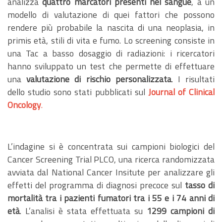
analizza
quattro marcatori presenti nel sangue
, a un
modello di valutazione di quei fattori che possono
rendere più probabile la nascita di una neoplasia, in
primis età, stili di vita e fumo. Lo screening consiste in
una Tac a basso dosaggio di radiazioni: i ricercatori
hanno sviluppato un test che permette di effettuare
una
valutazione di rischio personalizzata
. I risultati
dello studio sono stati pubblicati sul
Journal of Clinical
Oncology
.
L’indagine si è concentrata sui campioni biologici del
Cancer Screening Trial PLCO, una ricerca randomizzata
avviata dal National Cancer Insitute per analizzare gli
effetti del programma di diagnosi precoce sul
tasso di
mortalità tra i pazienti fumatori tra i 55 e i 74 anni di
età
. L’analisi è stata effettuata su
1299 campioni di