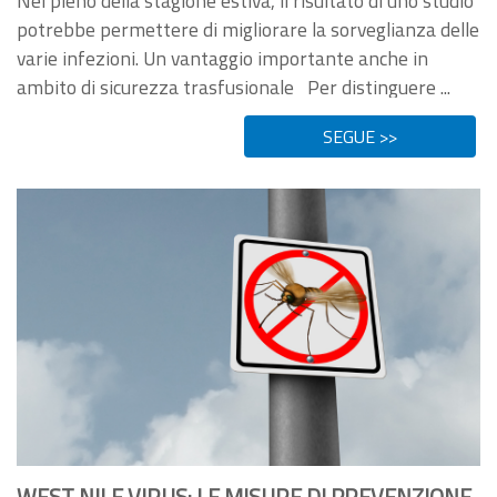
Nel pieno della stagione estiva, il risultato di uno studio
potrebbe permettere di migliorare la sorveglianza delle
varie infezioni. Un vantaggio importante anche in
ambito di sicurezza trasfusionale Per distinguere ...
SEGUE >>
WEST NILE VIRUS: LE MISURE DI PREVENZIONE